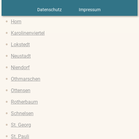
Datenschutz
Impressum
Hohenfelde
Horn
Karolinenviertel
Lokstedt
Neustadt
Niendorf
Othmarschen
Ottensen
Rotherbaum
Schnelsen
St. Georg
St. Pauli