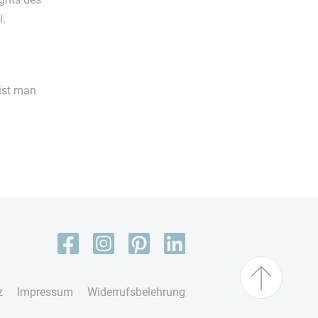
i.
ist man
z
Impressum
Widerrufsbelehrung