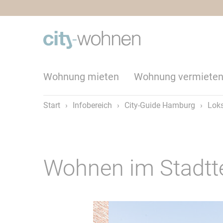
Wohnung mieten
Wohnung vermiete
Start
›
Infobereich
›
City-Guide Hamburg
›
Loks
Wohnen im Stadtt