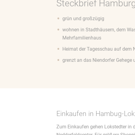
Steckbrief Hamburg
grün und großzügig
wohnen in Stadthäusern, dem Wa
Mehrfamilienhaus
Heimat der Tagesschau auf dem 
grenzt an das Niendorfer Gehege
Einkaufen in Hambug-Lok
Zum Einkaufen gehen Lokstedter in di
Nedderfeldcenter. Für größere Shoppi