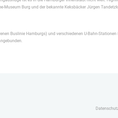
ffee-Museum Burg und der bekannte Keksbäcker Jürgen Tandetzk
renen Buslinie Hamburgs) und verschiedenen U-Bahn-Stationen 
 angebunden.
Datenschut