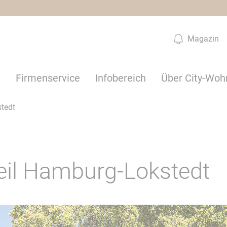
Magazin
n
Firmenservice
Infobereich
Über City-Woh
tedt
eil Hamburg-Lokstedt