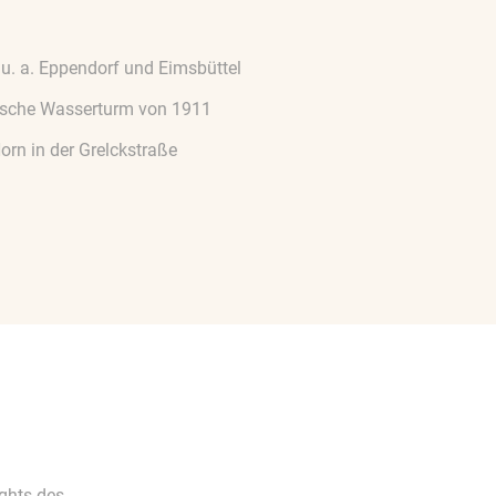
 u. a. Eppendorf und Eimsbüttel
tische Wasserturm von 1911
orn in der Grelckstraße
ights des