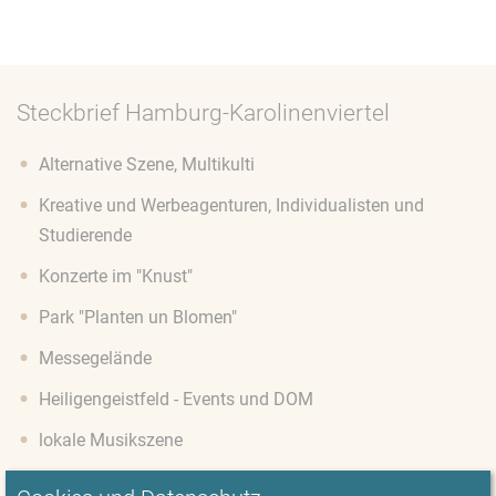
Steckbrief Hamburg-Karolinenviertel
Alternative Szene, Multikulti
Kreative und Werbeagenturen, Individualisten und
Studierende
Konzerte im "Knust"
Park "Planten un Blomen"
Messegelände
Heiligengeistfeld - Events und DOM
lokale Musikszene
Sanierte Altbauten, renovierte und begehrte