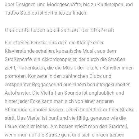
über Designer- und Modegeschäfte, bis zu Kultkneipen und
Tattoo-Studios ist dort alles zu finden.
Das bunte Leben spielt sich auf der Straße ab
Ein offenes Fenster, aus dem die Klänge einer
Klavierstunde schallen, kubanische Musik aus dem
Straßencafé, ein Akkordeonpieler, der durch die Straßen
zieht, Plattenläden, die die Musik der lokalen Künstler:innen
promoten, Konzerte in den zahlreichen Clubs und
entspannter Reggaesound aus einem heruntergekurbelten
Autofenster. Die Vielfalt an Sounds ist unglaublich und
hinter jeder Ecke kann man sich von einer anderen
Stimmung einholen lassen. Leben findet hier auf der Straße
statt. Das Viertel ist bunt und vielfältig, genauso wie die
Leute, die hier leben. Am besten erlebt man den Stadtteil,
wenn man auf die Straße geht und sich einfach treiben