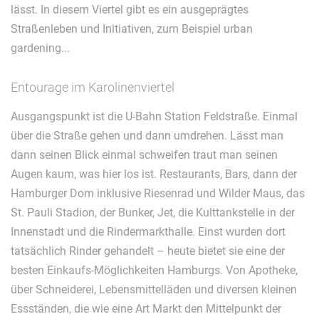
lässt. In diesem Viertel gibt es ein ausgeprägtes
Straßenleben und Initiativen, zum Beispiel urban
gardening...
Entourage im Karolinenviertel
Ausgangspunkt ist die U-Bahn Station Feldstraße. Einmal
über die Straße gehen und dann umdrehen. Lässt man
dann seinen Blick einmal schweifen traut man seinen
Augen kaum, was hier los ist. Restaurants, Bars, dann der
Hamburger Dom inklusive Riesenrad und Wilder Maus, das
St. Pauli Stadion, der Bunker, Jet, die Kulttankstelle in der
Innenstadt und die Rindermarkthalle. Einst wurden dort
tatsächlich Rinder gehandelt – heute bietet sie eine der
besten Einkaufs-Möglichkeiten Hamburgs. Von Apotheke,
über Schneiderei, Lebensmittelläden und diversen kleinen
Essständen, die wie eine Art Markt den Mittelpunkt der