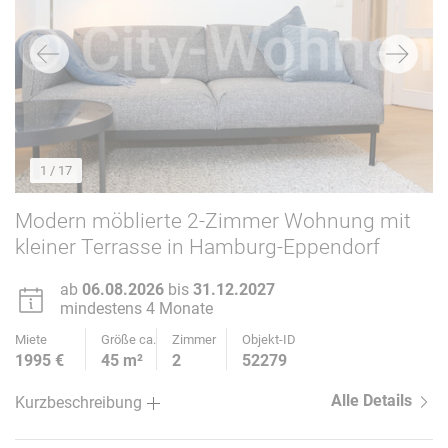
1
/ 17
Modern möblierte 2-Zimmer Wohnung mit
kleiner Terrasse in Hamburg-Eppendorf
ab
06.08.2026
bis
31.12.2027
mindestens 4 Monate
Miete
Größe ca.
Zimmer
Objekt-ID
1995 €
45 m²
2
52279
Alle Details
Kurzbeschreibung