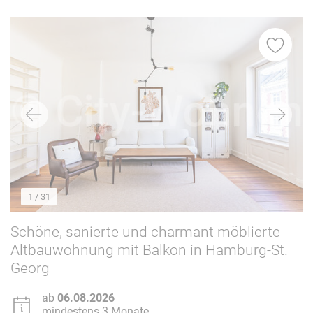
1
/ 31
Schöne, sanierte und charmant möblierte
Altbauwohnung mit Balkon in Hamburg-St.
Georg
ab
06.08.2026
mindestens 3 Monate