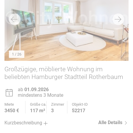
1
/ 26
Großzügige, möblierte Wohnung im
beliebten Hamburger Stadtteil Rotherbaum
ab
01.09.2026
mindestens 3 Monate
Miete
Größe ca.
Zimmer
Objekt-ID
3450 €
117 m²
3
52217
Alle Details
Kurzbeschreibung