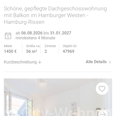
Schöne, gepflegte Dachgeschosswohnung
mit Balkon im Hamburger Westen -
Hamburg-Rissen
ab
06.08.2026
bis
31.01.2027
mindestens 4 Monate
Miete
Größe ca.
Zimmer
Objekt-ID
1450 €
56 m²
2
47969
Alle Details
Kurzbeschreibung