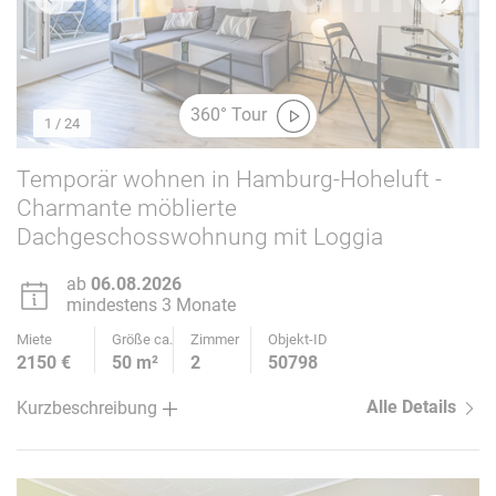
360° Tour
1
/ 24
Temporär wohnen in Hamburg-Hoheluft -
Charmante möblierte
Dachgeschosswohnung mit Loggia
ab
06.08.2026
mindestens 3 Monate
Miete
Größe ca.
Zimmer
Objekt-ID
2150 €
50 m²
2
50798
Alle Details
Kurzbeschreibung