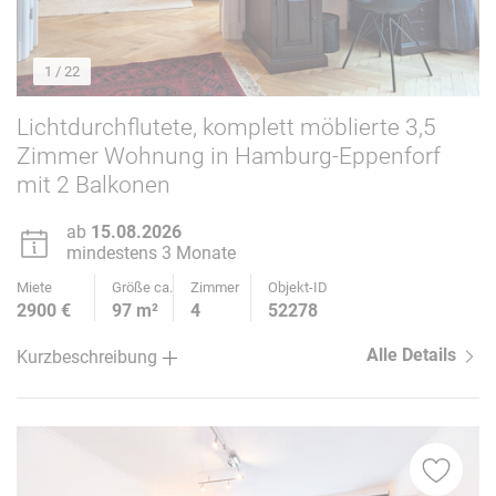
1
/ 22
Lichtdurchflutete, komplett möblierte 3,5
Zimmer Wohnung in Hamburg-Eppenforf
mit 2 Balkonen
ab
15.08.2026
mindestens 3 Monate
Miete
Größe ca.
Zimmer
Objekt-ID
2900 €
97 m²
4
52278
Alle Details
Kurzbeschreibung