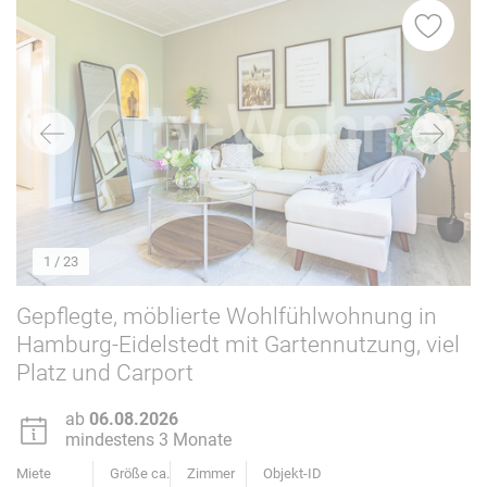
1
/ 23
Gepflegte, möblierte Wohlfühlwohnung in
Hamburg-Eidelstedt mit Gartennutzung, viel
Platz und Carport
ab
06.08.2026
mindestens 3 Monate
Miete
Größe ca.
Zimmer
Objekt-ID