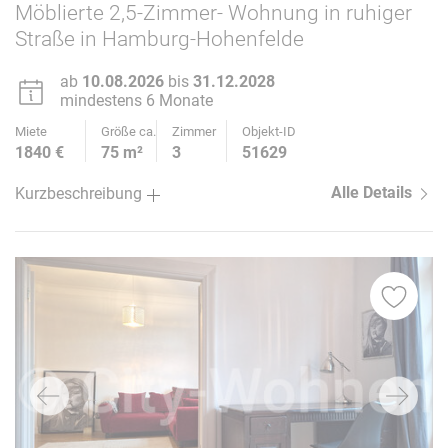
Möblierte 2,5-Zimmer- Wohnung in ruhiger
Straße in Hamburg-Hohenfelde
ab
10.08.2026
bis
31.12.2028
mindestens 6 Monate
Miete
Größe ca.
Zimmer
Objekt-ID
1840 €
75 m²
3
51629
Alle Details
Kurzbeschreibung