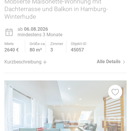
Möblierte Maisonette-Wohnung mit
Dachterrasse und Balkon in Hamburg-
Winterhude
ab
06.08.2026
mindestens 3 Monate
Miete
Größe ca.
Zimmer
Objekt-ID
2640 €
80 m²
3
45057
Alle Details
Kurzbeschreibung