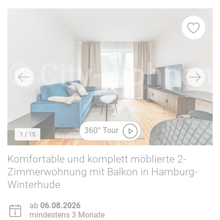
360° Tour
1
/ 15
Komfortable und komplett möblierte 2-
Zimmerwohnung mit Balkon in Hamburg-
Winterhude
ab
06.08.2026
mindestens 3 Monate