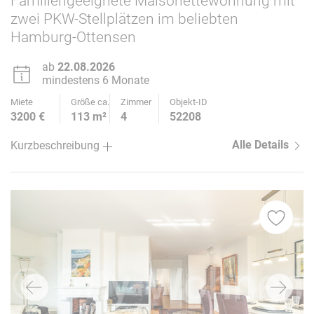
Familiengeeignete Maisonettewohnung mit
zwei PKW-Stellplätzen im beliebten
Hamburg-Ottensen
ab
22.08.2026
mindestens 6 Monate
Miete
Größe ca.
Zimmer
Objekt-ID
3200 €
113 m²
4
52208
Alle Details
Kurzbeschreibung