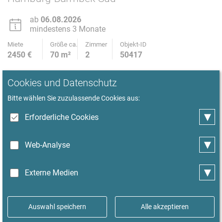
ab
06.08.2026
mindestens 3 Monate
Miete
Größe ca.
Zimmer
Objekt-ID
2450 €
70 m²
2
50417
Alle Details
Kurzbeschreibung
Cookies und Datenschutz
Bitte wählen Sie zuzulassende Cookies aus:
▾
Erforderliche Cookies
▾
Web-Analyse
▾
Externe Medien
Auswahl speichern
Alle akzeptieren