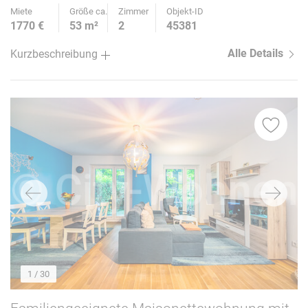
Miete
Größe ca.
Zimmer
Objekt-ID
1770 €
53 m²
2
45381
Alle Details
Kurzbeschreibung
1
/ 30