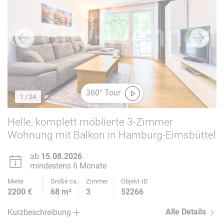
360° Tour
1
/ 24
Helle, komplett möblierte 3-Zimmer
Wohnung mit Balkon in Hamburg-Eimsbüttel
ab
15.08.2026
mindestens 6 Monate
Miete
Größe ca.
Zimmer
Objekt-ID
2200 €
68 m²
3
52266
Alle Details
Kurzbeschreibung