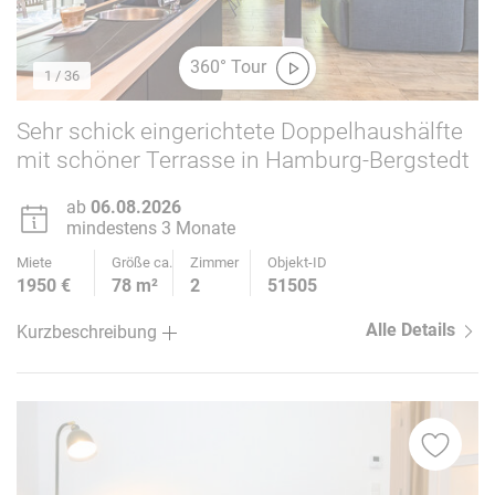
360° Tour
1
/ 36
Sehr schick eingerichtete Doppelhaushälfte
mit schöner Terrasse in Hamburg-Bergstedt
ab
06.08.2026
mindestens 3 Monate
Miete
Größe ca.
Zimmer
Objekt-ID
1950 €
78 m²
2
51505
Alle Details
Kurzbeschreibung