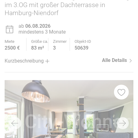
im 3.OG mit großer Dachterrasse in
Hamburg-Niendorf
ab
06.08.2026
mindestens 3 Monate
Miete
Größe ca.
Zimmer
Objekt-ID
2500 €
83 m²
3
50639
Alle Details
Kurzbeschreibung