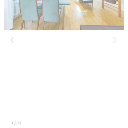
1
/ 30