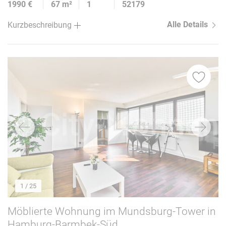
1990 €
67 m²
1
52179
Alle Details
Kurzbeschreibung
1
/ 25
Möblierte Wohnung im Mundsburg-Tower in
Hamburg-Barmbek-Süd