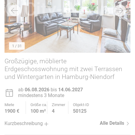
1
/ 31
Großzügige, möblierte
Erdgeschosswohnung mit zwei Terrassen
und Wintergarten in Hamburg-Niendorf
ab
06.08.2026
bis
14.06.2027
mindestens 3 Monate
Miete
Größe ca.
Zimmer
Objekt-ID
1900 €
100 m²
4
50125
Alle Details
Kurzbeschreibung