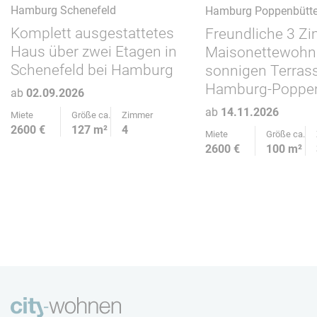
Hamburg Schenefeld
Hamburg Poppenbütte
Komplett ausgestattetes
Freundliche 3 Z
Haus über zwei Etagen in
Maisonettewohn
Schenefeld bei Hamburg
sonnigen Terrass
Hamburg-Poppen
ab
02.09.2026
ab
14.11.2026
Miete
Größe ca.
Zimmer
2600 €
127 m²
4
Miete
Größe ca.
2600 €
100 m²