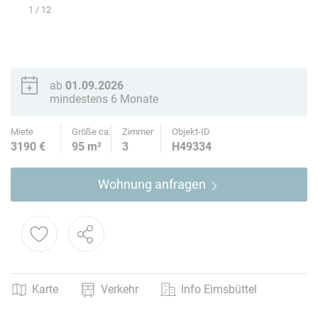
1
/ 12
ab
01.09.2026
mindestens 6 Monate
Miete
Größe ca.
Zimmer
Objekt-ID
3190 €
95 m²
3
H49334
Wohnung anfragen
Karte
Verkehr
Info Eimsbüttel