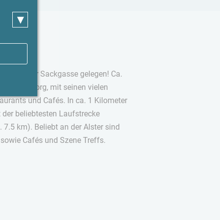
▾
ig in einer Sackgasse gelegen! Ca.
 in St. Georg, mit seinen vielen
urants und Cafés. In ca. 1 Kilometer
 der beliebtesten Laufstrecke
7.5 km). Beliebt an der Alster sind
h sowie Cafés und Szene Treffs.