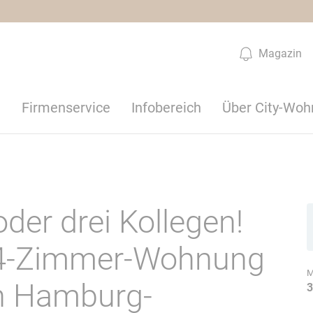
Magazin
n
Firmenservice
Infobereich
Über City-Woh
oder drei Kollegen!
 4-Zimmer-Wohnung
M
in Hamburg-
3