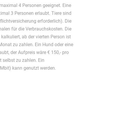
 maximal 4 Personen geeignet. Eine
mal 3 Personen erlaubt. Tiere sind
lichtversicherung erforderlich). Die
halen für die Verbrauchskosten. Die
alkuliert, ab der vierten Person ist
Monat zu zahlen. Ein Hund oder eine
ubt, der Aufpreis wäre € 150,- pro
 selbst zu zahlen. Ein
Mbit) kann genutzt werden.