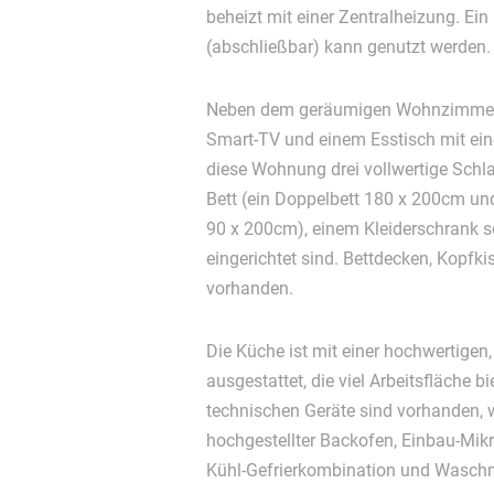
beheizt mit einer Zentralheizung. Ein 
(abschließbar) kann genutzt werden.
Neben dem geräumigen Wohnzimmer mi
Smart-TV und einem Esstisch mit ein
diese Wohnung drei vollwertige Schla
Bett (ein Doppelbett 180 x 200cm und
90 x 200cm), einem Kleiderschrank s
eingerichtet sind. Bettdecken, Kopfk
vorhanden.
Die Küche ist mit einer hochwertigen
ausgestattet, die viel Arbeitsfläche bi
technischen Geräte sind vorhanden, w
hochgestellter Backofen, Einbau-Mik
Kühl-Gefrierkombination und Wasch