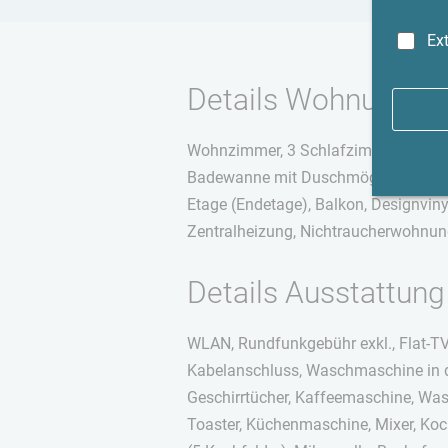
Ex
Details Wohnung
Wohnzimmer, 3 Schlafzimmer, Küche
Badewanne mit Duschmöglichkeit, B
Etage (Endetage), Balkon, Designviny
Zentralheizung, Nichtraucherwohnu
Details Ausstattung
WLAN, Rundfunkgebühr exkl., Flat-TV,
Kabelanschluss, Waschmaschine in de
Geschirrtücher, Kaffeemaschine, Wass
Toaster, Küchenmaschine, Mixer, Koc