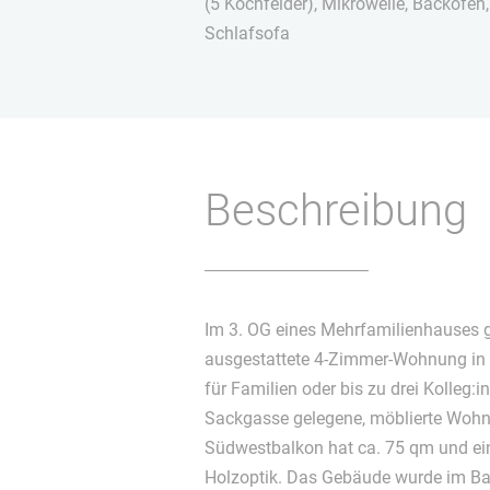
(5 Kochfelder), Mikrowelle, Backofen,
Schlafsofa
Beschreibung
Im 3. OG eines Mehrfamilienhauses g
ausgestattete 4-Zimmer-Wohnung in
für Familien oder bis zu drei Kolleg:i
Sackgasse gelegene, möblierte Woh
Südwestbalkon hat ca. 75 qm und ei
Holzoptik. Das Gebäude wurde im Bau