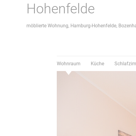
Hohenfelde
Merkliste
Objekt 
möblierte Wohnung, Hamburg-Hohenfelde, Bozenh
Wohnraum
Küche
Schlafzi