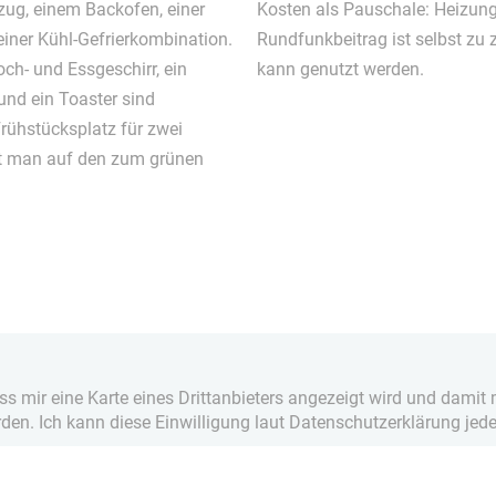
zug, einem Backofen, einer
Kosten als Pauschale: Heizung
iner Kühl-Gefrierkombination.
Rundfunkbeitrag ist selbst zu 
ch- und Essgeschirr, ein
kann genutzt werden.
nd ein Toaster sind
rühstücksplatz für zwei
t man auf den zum grünen
ass mir eine Karte eines Drittanbieters angezeigt wird und dam
rden. Ich kann diese Einwilligung laut Datenschutzerklärung jede