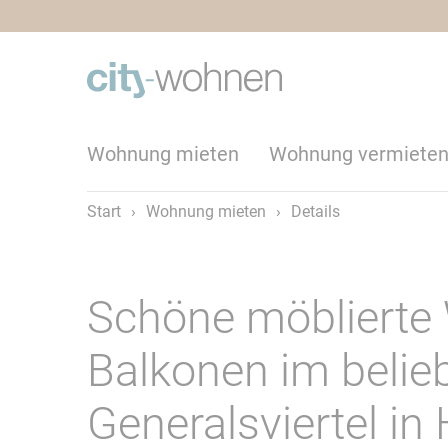
Wohnung mieten
Wohnung vermiete
Start
›
Wohnung mieten
›
Details
Schöne möblierte
Balkonen im beli
Generalsviertel in