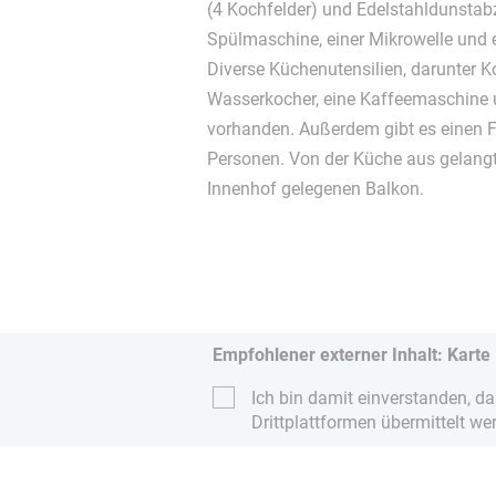
(4 Kochfelder) und Edelstahldunstab
Spülmaschine, einer Mikrowelle und e
Diverse Küchenutensilien, darunter Ko
Wasserkocher, eine Kaffeemaschine u
vorhanden. Außerdem gibt es einen F
Personen. Von der Küche aus gelang
Innenhof gelegenen Balkon.
Empfohlener externer Inhalt: Karte
Ich bin damit einverstanden, d
Drittplattformen übermittelt we