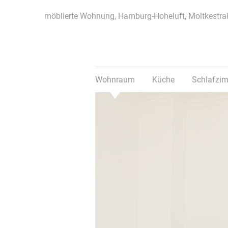
möblierte Wohnung, Hamburg-Hoheluft, Moltkestra
Wohnraum
Küche
Schlafzi