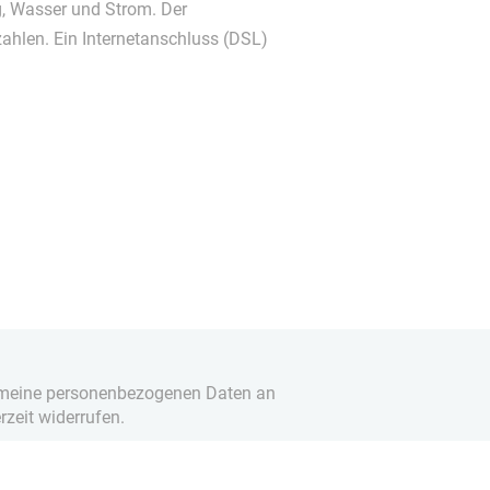
, Wasser und Strom. Der
zahlen. Ein Internetanschluss (DSL)
it meine personenbezogenen Daten an
rzeit widerrufen.