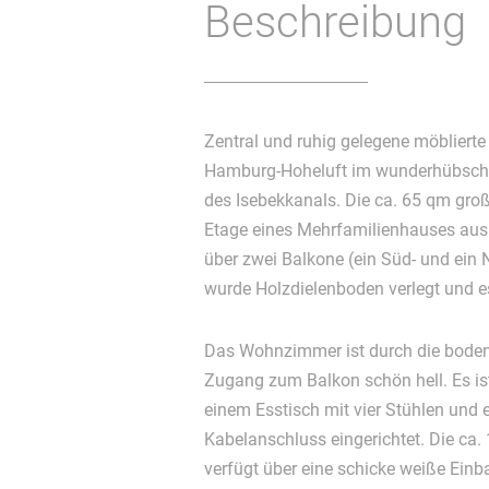
Beschreibung
Zentral und ruhig gelegene möblier
Hamburg-Hoheluft im wunderhübschen
des Isebekkanals. Die ca. 65 qm groß
Etage eines Mehrfamilienhauses aus
über zwei Balkone (ein Süd- und ein
wurde Holzdielenboden verlegt und es
Das Wohnzimmer ist durch die boden
Zugang zum Balkon schön hell. Es is
einem Esstisch mit vier Stühlen und 
Kabelanschluss eingerichtet. Die c
verfügt über eine schicke weiße Ein