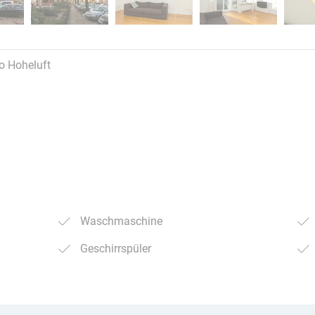
fo Hoheluft
Waschmaschine
Geschirrspüler