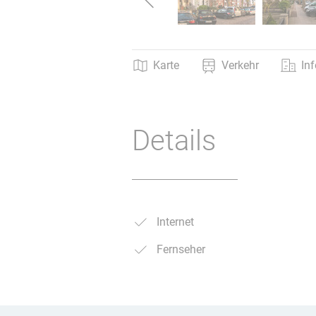
Karte
Verkehr
In
Details
Internet
Fernseher