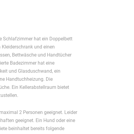
e Schlafzimmer hat ein Doppelbett
n Kleiderschrank und einen
kissen, Bettwäsche und Handtücher
ierte Badezimmer hat eine
eit und Glasduschwand, ein
ne Handtuchheizung. Die
che. Ein Kellerabstellraum bietet
ustellen.
 maximal 2 Personen geeignet. Leider
haften geeignet. Ein Hund oder eine
iete beinhaltet bereits folgende