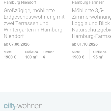
Hamburg Niendorf
Hamburg Farmsen
Großzügige, möblierte
Möblierte 3,5-
Erdgeschosswohnung mit
Zimmerwohnung
zwei Terrassen und
Loggia und Blick
Wintergarten in Hamburg-
Naturschutzgebie
Niendorf
Hamburg-Farms
ab
07.08.2026
ab
01.10.2026
Miete
Größe ca.
Zimmer
Miete
Größe ca.
1900 €
100 m²
4
1900 €
95 m²