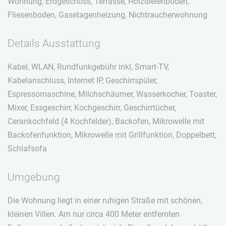
Wohnung, Erdgeschoss, Terrasse, Holzdielenboden,
Fliesenboden, Gasetagenheizung, Nichtraucherwohnung
Details Ausstattung
Kabel, WLAN, Rundfunkgebühr inkl, Smart-TV,
Kabelanschluss, Internet IP, Geschirrspüler,
Espressomaschine, Milchschäumer, Wasserkocher, Toaster,
Mixer, Essgeschirr, Kochgeschirr, Geschirrtücher,
Cerankochfeld (4 Kochfelder), Backofen, Mikrowelle mit
Backofenfunktion, Mikrowelle mit Grillfunktion, Doppelbett,
Schlafsofa
Umgebung
Die Wohnung liegt in einer ruhigen Straße mit schönen,
kleinen Villen. Am nur circa 400 Meter entfernten