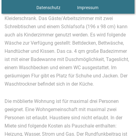
Das Schlafzimmer verfügt über ein großes Doppelbett (200
Datenschutz
Impressum
x 200 cm) mit getrennten Matratzen und einen geräumigen
Kleiderschrank. Das Gäste/Arbeitszimmer mit zwei
Schreibtischen und einem Schlafsofa (196 x 98 cm) kann
auch als Kinderzimmer genutzt werden. Es wird folgende
Wäsche zur Verfügung gestellt: Bettdecken, Bettwäsche,
Handtücher und Kissen. Das ca. 4 qm große Badezimmer
ist mit einer Badewanne mit Duschmöglichkeit, Tageslicht,
einem Waschbecken und einem WC ausgestattet. Im
geräumigen Flur gibt es Platz für Schuhe und Jacken. Der
Waschtrockner befindet sich in der Küche.
Die möblierte Wohnung ist für maximal drei Personen
geeignet. Eine Wohngemeinschaft mit maximal zwei
Personen ist erlaubt. Haustiere sind nicht erlaubt. In der
Miete sind folgende Kosten als Pauschale enthalten:
Heizung, Wasser, Strom und Gas. Der Rundfunkbeitrag ist