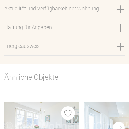
Aktualität und Verfügbarkeit der Wohnung
Haftung für Angaben
Energieausweis
Ähnliche Objekte
iste
Merkliste