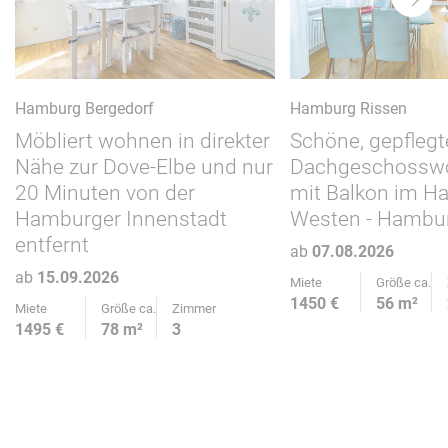
Hamburg Bergedorf
Hamburg Rissen
Möbliert wohnen in direkter
Schöne, gepflegt
Nähe zur Dove-Elbe und nur
Dachgeschossw
20 Minuten von der
mit Balkon im H
Hamburger Innenstadt
Westen - Hambu
entfernt
ab
07.08.2026
ab
15.09.2026
Miete
Größe ca.
1450 €
56 m²
Miete
Größe ca.
Zimmer
1495 €
78 m²
3