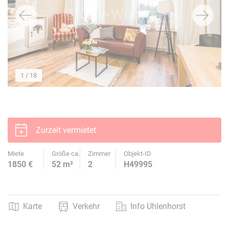
1
/ 18
Zurzeit vermietet
Miete
Größe ca.
Zimmer
Objekt-ID
1850 €
52 m²
2
H49995
Karte
Verkehr
Info Uhlenhorst