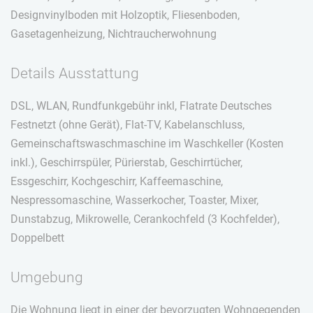
Designvinylboden mit Holzoptik, Fliesenboden,
Gasetagenheizung, Nichtraucherwohnung
Details Ausstattung
DSL, WLAN, Rundfunkgebühr inkl, Flatrate Deutsches
Festnetzt (ohne Gerät), Flat-TV, Kabelanschluss,
Gemeinschaftswaschmaschine im Waschkeller (Kosten
inkl.), Geschirrspüler, Pürierstab, Geschirrtücher,
Essgeschirr, Kochgeschirr, Kaffeemaschine,
Nespressomaschine, Wasserkocher, Toaster, Mixer,
Dunstabzug, Mikrowelle, Cerankochfeld (3 Kochfelder),
Doppelbett
Umgebung
Die Wohnung liegt in einer der bevorzugten Wohngegenden