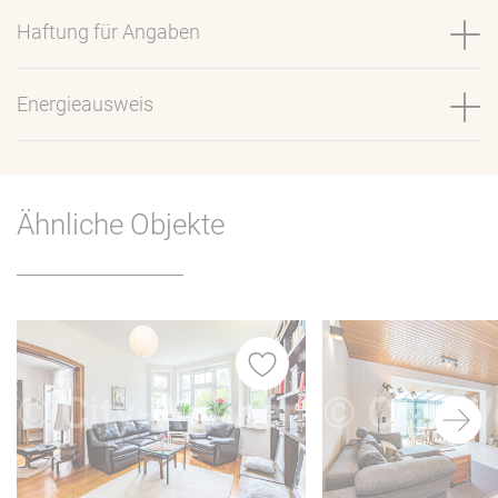
Haftung für Angaben
Energieausweis
Ähnliche Objekte
iste
Merkliste