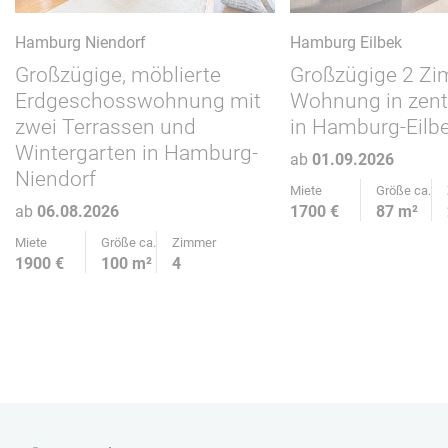
Hamburg Niendorf
Hamburg Eilbek
Großzügige, möblierte
Großzügige 2 Z
Erdgeschosswohnung mit
Wohnung in zent
zwei Terrassen und
in Hamburg-Eilb
Wintergarten in Hamburg-
ab
01.09.2026
Niendorf
Miete
Größe ca.
ab
06.08.2026
1700 €
87 m²
Miete
Größe ca.
Zimmer
1900 €
100 m²
4