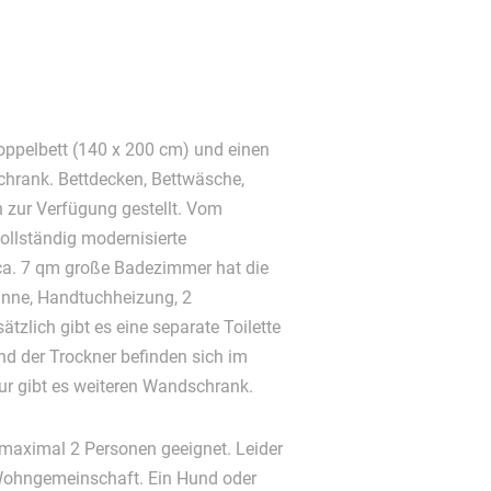
oppelbett (140 x 200 cm) und einen
chrank. Bettdecken, Bettwäsche,
 zur Verfügung gestellt. Vom
llständig modernisierte
ca. 7 qm große Badezimmer hat die
nne, Handtuchheizung, 2
tzlich gibt es eine separate Toilette
d der Trockner befinden sich im
ur gibt es weiteren Wandschrank.
 maximal 2 Personen geeignet. Leider
e Wohngemeinschaft. Ein Hund oder