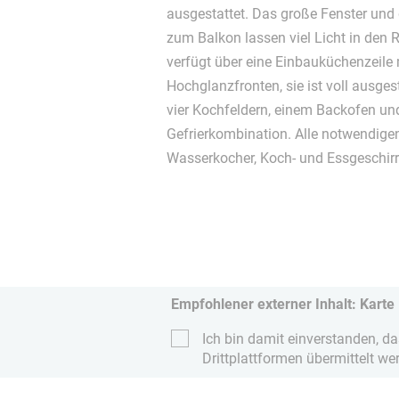
ausgestattet. Das große Fenster und
zum Balkon lassen viel Licht in den 
verfügt über eine Einbauküchenzeile
Hochglanzfronten, sie ist voll ausge
vier Kochfeldern, einem Backofen und
Gefrierkombination. Alle notwendigen
Wasserkocher, Koch- und Essgeschirr
Empfohlener externer Inhalt: Karte
Ich bin damit einverstanden, d
Drittplattformen übermittelt we