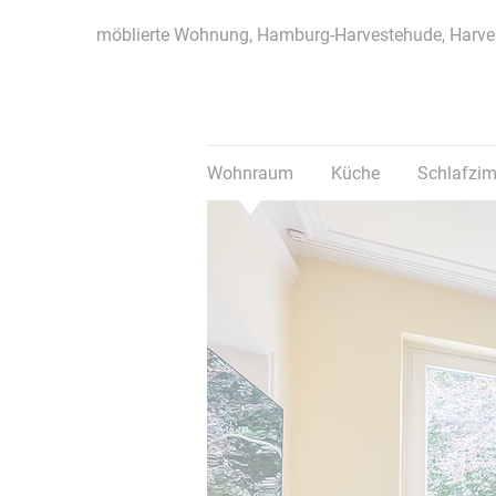
möblierte Wohnung, Hamburg-Harvestehude, Harv
Wohnraum
Küche
Schlafzi