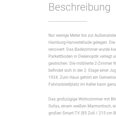
Beschreibung
Nur wenige Meter bis zur Außenalster
Hamburg-Harvestehude gelegen. Die
renoviert: Das Badezimmer wurde kom
Parkettboden in Dielenoptik verlegt
gestrichen. Die möblierte 2-Zimmer
befindet sich in der 2. Etage einer J
1924. Zum Haus gehört ein Gemeinsc
Fahrradstellplatz im Keller kann gen
Das großzügige Wohnzimmer mit Blick
Sofas, einem weißen Marmortisch, e
großen Smart-TV (85 Zoll / 215 cm B