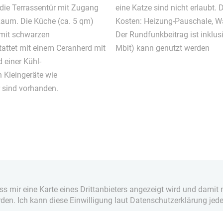
 die Terrassentür mit Zugang
eine Katze sind nicht erlaubt. 
Raum. Die Küche (ca. 5 qm)
Kosten: Heizung-Pauschale, W
 mit schwarzen
Der Rundfunkbeitrag ist inklus
stattet mit einem Ceranherd mit
Mbit) kann genutzt werden
 einer Kühl-
 Kleingeräte wie
 sind vorhanden.
ass mir eine Karte eines Drittanbieters angezeigt wird und dam
rden. Ich kann diese Einwilligung laut Datenschutzerklärung jede