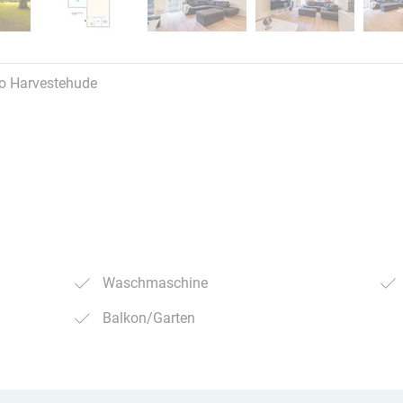
fo Harvestehude
Waschmaschine
Balkon/Garten