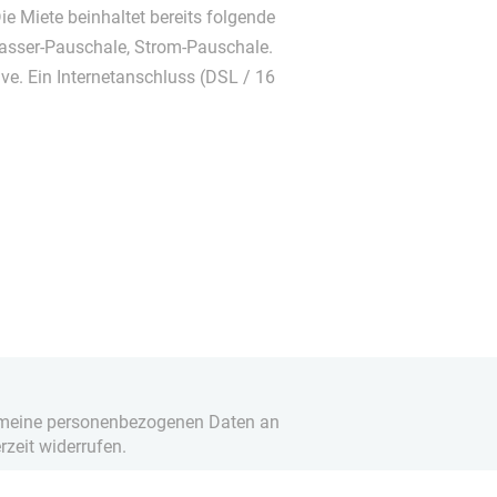
Die Miete beinhaltet bereits folgende
asser-Pauschale, Strom-Pauschale.
ive. Ein Internetanschluss (DSL / 16
it meine personenbezogenen Daten an
rzeit widerrufen.