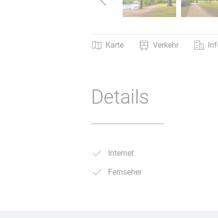
Karte
Verkehr
In
Details
Internet
Fernseher