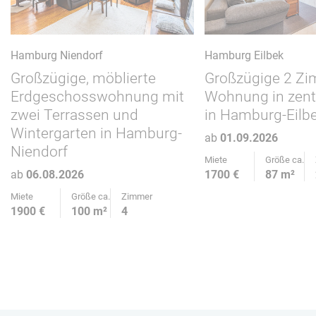
Hamburg Niendorf
Hamburg Eilbek
Großzügige, möblierte
Großzügige 2 Z
Erdgeschosswohnung mit
Wohnung in zent
zwei Terrassen und
in Hamburg-Eilb
Wintergarten in Hamburg-
ab
01.09.2026
Niendorf
Miete
Größe ca.
ab
06.08.2026
1700 €
87 m²
Miete
Größe ca.
Zimmer
1900 €
100 m²
4