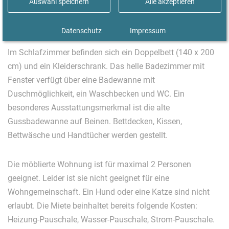
Auswahl speichern
Alle akzeptieren
Frühstücken und Kaffeetrinken. Des Weiteren gibt es eine
kleine Abstellkammer in der Küche.
Datenschutz
Impressum
Im Schlafzimmer befinden sich ein Doppelbett (140 x 200
cm) und ein Kleiderschrank. Das helle Badezimmer mit
Fenster verfügt über eine Badewanne mit
Duschmöglichkeit, ein Waschbecken und WC. Ein
besonderes Ausstattungsmerkmal ist die alte
Gussbadewanne auf Beinen. Bettdecken, Kissen,
Bettwäsche und Handtücher werden gestellt.
Die möblierte Wohnung ist für maximal 2 Personen
geeignet. Leider ist sie nicht geeignet für eine
Wohngemeinschaft. Ein Hund oder eine Katze sind nicht
erlaubt. Die Miete beinhaltet bereits folgende Kosten:
Heizung-Pauschale, Wasser-Pauschale, Strom-Pauschale.