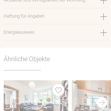
Haftung für Angaben
Energieausweis
Ähnliche Objekte
iste
Merkliste