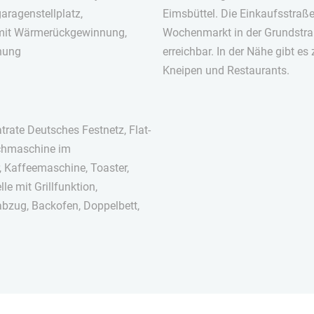
garagenstellplatz,
Eimsbüttel. Die Einkaufsstraße
 mit Wärmerückgewinnung,
Wochenmarkt in der Grundstra
nung
erreichbar. In der Nähe gibt es
Kneipen und Restaurants.
rate Deutsches Festnetz, Flat-
schmaschine im
, Kaffeemaschine, Toaster,
e mit Grillfunktion,
abzug, Backofen, Doppelbett,