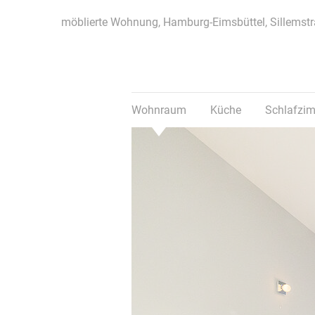
möblierte Wohnung, Hamburg-Eimsbüttel, Sillemst
Wohnraum
Küche
Schlafzi