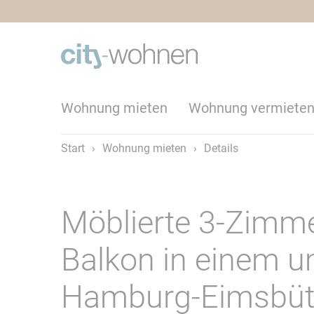
Wohnung mieten
Wohnung vermiete
Start
›
Wohnung mieten
›
Details
Möblierte 3-Zimm
Balkon in einem 
Hamburg-Eimsbüt