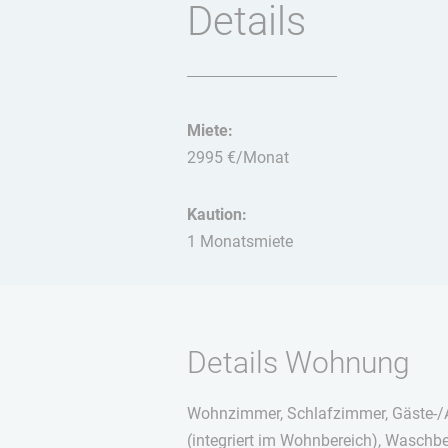
Details
Miete:
2995 €/Monat
Kaution:
1 Monatsmiete
Details Wohnung
Wohnzimmer, Schlafzimmer, Gäste-/A
(integriert im Wohnbereich), Waschb