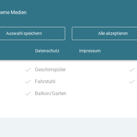
fo Eimsbüttel
terne Medien
Auswahl speichern
Alle akzeptieren
Datenschutz
Impressum
Geschirrspüler
Fahrstuhl
Balkon/Garten