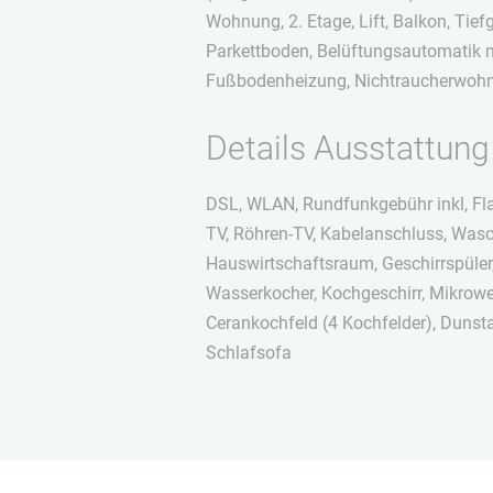
Wohnung, 2. Etage, Lift, Balkon, Tief
Parkettboden, Belüftungsautomatik
Fußbodenheizung, Nichtraucherwoh
Details Ausstattung
DSL, WLAN, Rundfunkgebühr inkl, Flat
TV, Röhren-TV, Kabelanschluss, Wa
Hauswirtschaftsraum, Geschirrspüler
Wasserkocher, Kochgeschirr, Mikrowell
Cerankochfeld (4 Kochfelder), Dunst
Schlafsofa