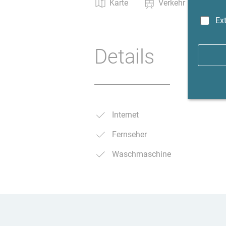
Karte
Verkehr
In
Ex
Details
Internet
Fernseher
Waschmaschine