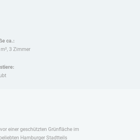
ße ca.:
 m², 3 Zimmer
stiere:
ubt
 vor einer geschützten Grünfläche im
beliebten Hamburger Stadtteils