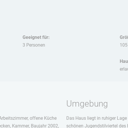
Geeignet für:
Grö
3 Personen
105
Hau
erla
Umgebung
rbeitszimmer, offene Küche
Das Haus liegt in ruhiger Lage
ecken, Kammer, Baujahr 2002,
schönen Jugendstilviertel des 