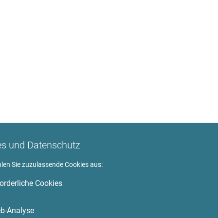
es und Datenschutz
hlen Sie zuzulassende Cookies aus:
forderliche Cookies
b-Analyse