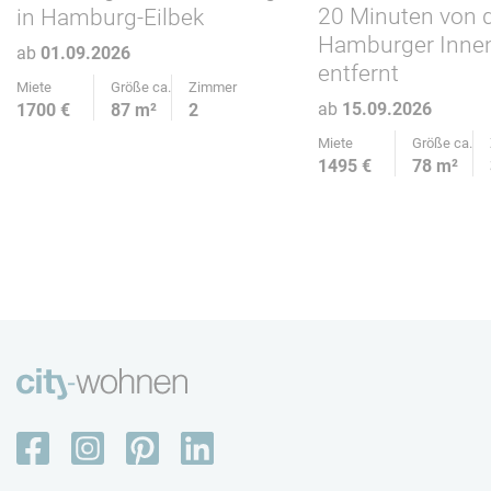
20 Minuten von 
in Hamburg-Eilbek
Hamburger Inne
ab
01.09.2026
entfernt
Miete
Größe ca.
Zimmer
ab
15.09.2026
1700 €
87 m²
2
Miete
Größe ca.
1495 €
78 m²