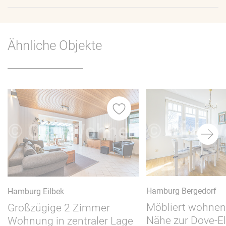
Ähnliche Objekte
iste
Merkliste
Hamburg Bergedorf
Hamburg Eilbek
Möbliert wohnen 
Großzügige 2 Zimmer
Nähe zur Dove-E
Wohnung in zentraler Lage