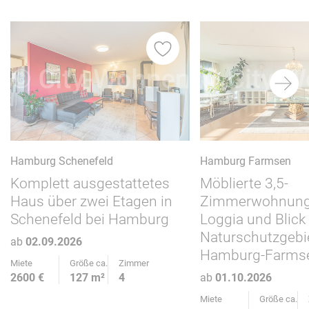
Hamburg Schenefeld
Hamburg Farmsen
Komplett ausgestattetes
Möblierte 3,5-
Haus über zwei Etagen in
Zimmerwohnung
Schenefeld bei Hamburg
Loggia und Blick
Naturschutzgebie
ab
02.09.2026
Hamburg-Farms
Miete
Größe ca.
Zimmer
2600 €
127 m²
4
ab
01.10.2026
Miete
Größe ca.