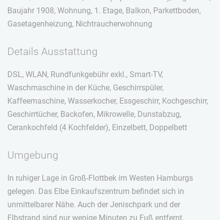
Baujahr 1908, Wohnung, 1. Etage, Balkon, Parkettboden,
Gasetagenheizung, Nichtraucherwohnung
Details Ausstattung
DSL, WLAN, Rundfunkgebühr exkl., Smart-TV,
Waschmaschine in der Küche, Geschirrspüler,
Kaffeemaschine, Wasserkocher, Essgeschirr, Kochgeschirr,
Geschirrtücher, Backofen, Mikrowelle, Dunstabzug,
Cerankochfeld (4 Kochfelder), Einzelbett, Doppelbett
Umgebung
In ruhiger Lage in Groß-Flottbek im Westen Hamburgs
gelegen. Das Elbe Einkaufszentrum befindet sich in
unmittelbarer Nähe. Auch der Jenischpark und der
Elbstrand sind nur wenige Minuten zu Fuß entfernt.