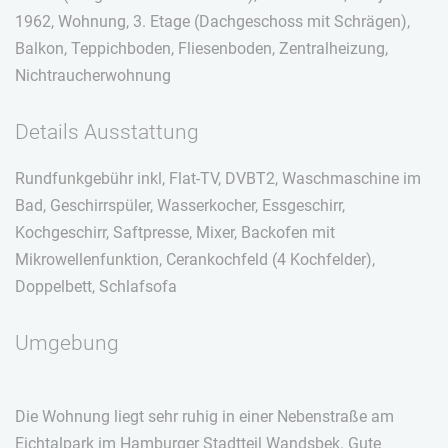
1962, Wohnung, 3. Etage (Dachgeschoss mit Schrägen),
Balkon, Teppichboden, Fliesenboden, Zentralheizung,
Nichtraucherwohnung
Details Ausstattung
Rundfunkgebühr inkl, Flat-TV, DVBT2, Waschmaschine im
Bad, Geschirrspüler, Wasserkocher, Essgeschirr,
Kochgeschirr, Saftpresse, Mixer, Backofen mit
Mikrowellenfunktion, Cerankochfeld (4 Kochfelder),
Doppelbett, Schlafsofa
Umgebung
Die Wohnung liegt sehr ruhig in einer Nebenstraße am
Eichtalpark im Hamburger Stadtteil Wandsbek. Gute