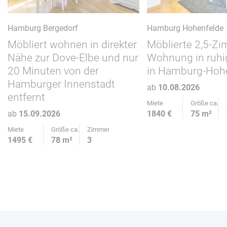
Hamburg Bergedorf
Hamburg Hohenfelde
Möbliert wohnen in direkter
Möblierte 2,5-Z
Nähe zur Dove-Elbe und nur
Wohnung in ruhi
20 Minuten von der
in Hamburg-Hoh
Hamburger Innenstadt
ab
10.08.2026
entfernt
Miete
Größe ca.
ab
15.09.2026
1840 €
75 m²
Miete
Größe ca.
Zimmer
1495 €
78 m²
3