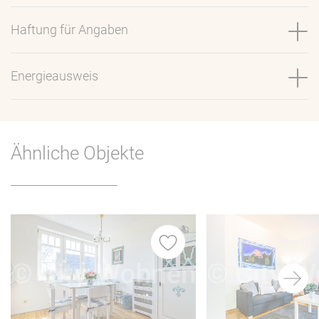
Haftung für Angaben
Energieausweis
Ähnliche Objekte
iste
Merkliste