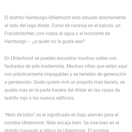
El distrito Hamburgo-Uhlenhorst está situado directamente
al lado del lago Alster. Zumo de naranja en el balcón, un
Franzbrötchen; con vistas al agua y al horizonte de
Hamburgo – ¿a quién no le gusta eso?
En Uhlenhorst se pueden encontrar muchas calles con
fachadas de arte modernista. Muchas villas que están aquí
son prácticamente impagables y se heredan de generación
a generación. Quién quiere vivir un poquito más barato, se
queda más en la parte trasera del Alster en las casas de
ladrillo rojo o los nuevos edificios.
"Nido de búho“ es el significado en bajo alemán para el
nombre Uhlenhorst. Nido encaja bien: Se vive bien en el
distrito tranquilo e idílico de Uhlenhorst. El nombre