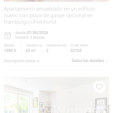
Apartamento amueblado en un edificio
nuevo con plaza de garaje opcional en
Hamburgo-Uhlenhorst
desde
07/08/2026
mínimo 3 Meses
Alquiler
Tamaño ca.
Habitacion/es
ID del objeto
1980 €
65 m²
2
52165
Todos los detalles
Descripción breve