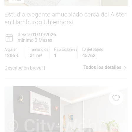
Estudio elegante amueblado cerca del Alster
en Hamburgo Uhlenhorst
desde
01/10/2026
mínimo 3 Meses
Alquiler
Tamaño ca.
Habitacion/es
ID del objeto
1206 €
31 m²
1
45762
Todos los detalles
Descripción breve