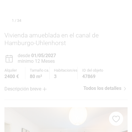
1
/ 34
Vivienda amueblada en el canal de
Hamburgo-Uhlenhorst
desde
01/05/2027
mínimo 12 Meses
Alquiler
Tamaño ca.
Habitacion/es
ID del objeto
2400 €
80 m²
3
47869
Todos los detalles
Descripción breve