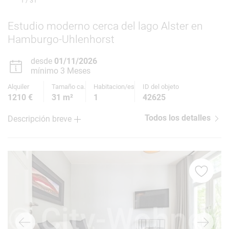
1
/ 31
Estudio moderno cerca del lago Alster en
Hamburgo-Uhlenhorst
desde
01/11/2026
mínimo 3 Meses
Alquiler
Tamaño ca.
Habitacion/es
ID del objeto
1210 €
31 m²
1
42625
Todos los detalles
Descripción breve