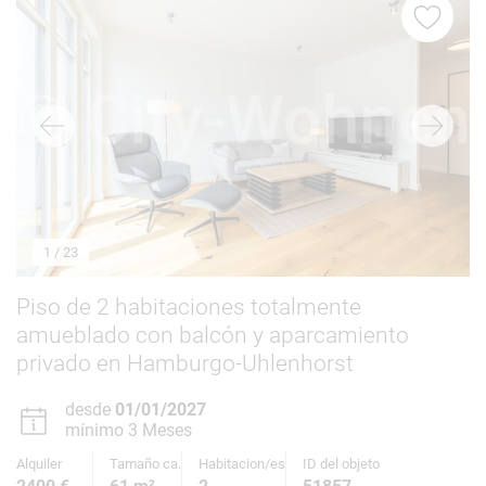
1
/ 23
Piso de 2 habitaciones totalmente
amueblado con balcón y aparcamiento
privado en Hamburgo-Uhlenhorst
desde
01/01/2027
mínimo 3 Meses
Alquiler
Tamaño ca.
Habitacion/es
ID del objeto