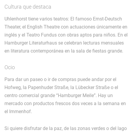
Cultura que destaca
Uhlenhorst tiene varios teatros: El famoso Ernst-Deutsch
Theater, el English Theatre con actuaciones únicamente en
inglés y el Teatro Fundus con obras aptos para niños. En el
Hamburger Literaturhaus se celebran lecturas mensuales
en literatura contemporánea en la sala de fiestas grande.
Ocio
Para dar un paseo o ir de compras puede andar por el
Hofweg, la Papenhuder Straße, la Lübecker Straße o el
centro comercial grande “Hamburger Meile”. Hay un
mercado con productos frescos dos veces a la semana en
el Immenhof.
Si quiere disfrutar de la paz, de las zonas verdes o del lago