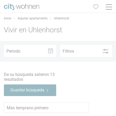
Inicio
›
Alquilar apartamento
›
Uhlenhorst
Vivir en Uhlenhorst
1
2
3
4
5+
Periodo
Filtros
–
De su búsqueda salieron
13
resultados
1
2
3
4
5+
Guardar búsqueda
TV
12