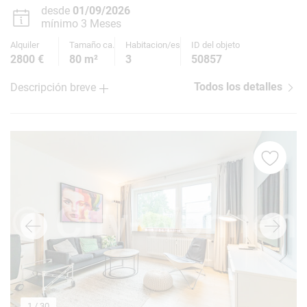
desde
01/09/2026
mínimo 3 Meses
Alquiler
Tamaño ca.
Habitacion/es
ID del objeto
2800 €
80 m²
3
50857
Todos los detalles
Descripción breve
1
/ 30