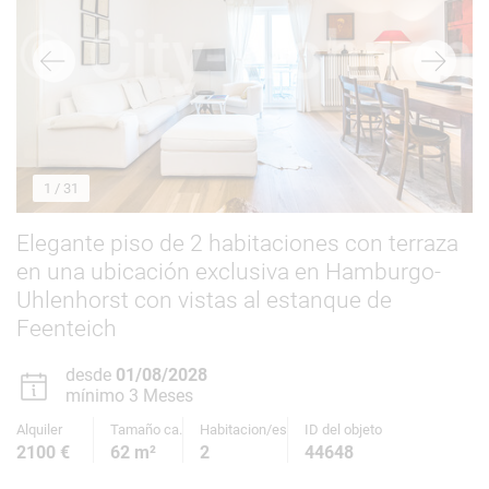
1
/ 31
Elegante piso de 2 habitaciones con terraza
en una ubicación exclusiva en Hamburgo-
Uhlenhorst con vistas al estanque de
Feenteich
desde
01/08/2028
mínimo 3 Meses
Alquiler
Tamaño ca.
Habitacion/es
ID del objeto
2100 €
62 m²
2
44648