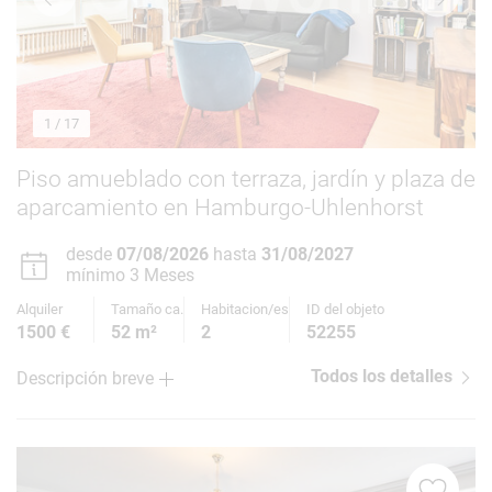
1
/ 17
Piso amueblado con terraza, jardín y plaza de
aparcamiento en Hamburgo-Uhlenhorst
desde
07/08/2026
hasta
31/08/2027
mínimo 3 Meses
Alquiler
Tamaño ca.
Habitacion/es
ID del objeto
1500 €
52 m²
2
52255
Todos los detalles
Descripción breve