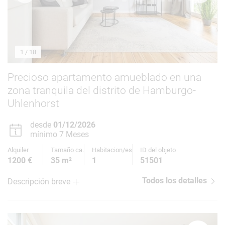
1
/ 18
Precioso apartamento amueblado en una
zona tranquila del distrito de Hamburgo-
Uhlenhorst
desde
01/12/2026
mínimo 7 Meses
Alquiler
Tamaño ca.
Habitacion/es
ID del objeto
1200 €
35 m²
1
51501
Todos los detalles
Descripción breve