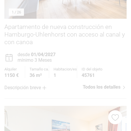
1
/ 26
Apartamento de nueva construcción en
Hamburgo-Uhlenhorst con acceso al canal y
con canoa
desde
01/04/2027
mínimo 3 Meses
Alquiler
Tamaño ca.
Habitacion/es
ID del objeto
1150 €
36 m²
1
45761
Todos los detalles
Descripción breve