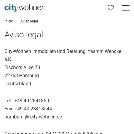
Inicio
›
Aviso legal
Aviso legal
City-Wohnen Immobilien und Beratung, Yasmin Wencke
e.K.
Fischers Allee 70
22763 Hamburg
Deutschland
Tel.: +49 40 2841850
Fax: +49 40 28418544
hamburg @ city-wohnen.de
Genehmigung vom 04.12.2024 nach § 34c der