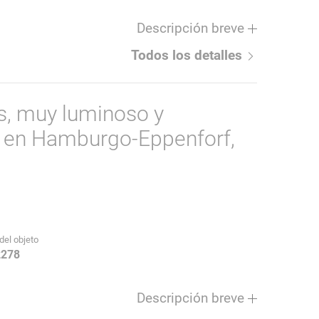
Descripción breve
Todos los detalles
es, muy luminoso y
 en Hamburgo-Eppenforf,
del objeto
2278
Descripción breve