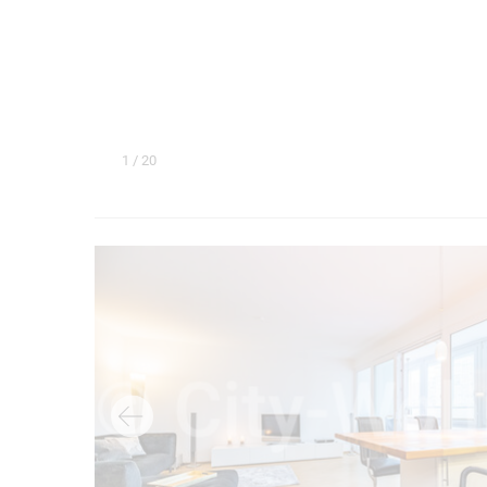
1
/ 20
→