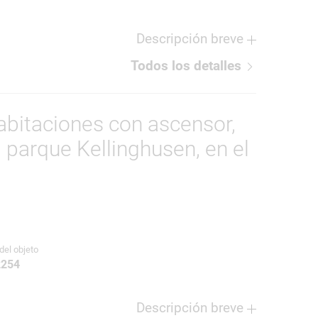
Descripción breve
Todos los detalles
abitaciones con ascensor,
l parque Kellinghusen, en el
del objeto
2254
Descripción breve