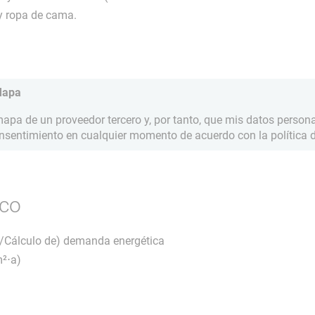
y ropa de cama.
Mapa
pa de un proveedor tercero y, por tanto, que mis datos person
onsentimiento en cualquier momento de acuerdo con la política d
ico
ha/Cálculo de) demanda energética
m²⋅a)