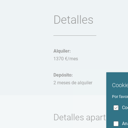
Detalles
Alquiler:
1370 €/mes
Depósito:
2 meses de alquiler
Cookie
Por favor
Co
Detalles apartamen
An