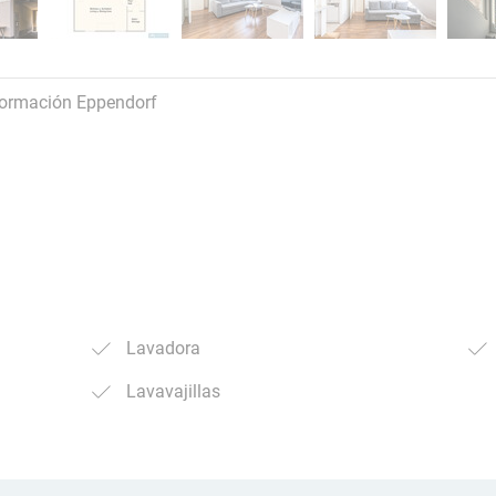
formación Eppendorf
Lavadora
Lavavajillas