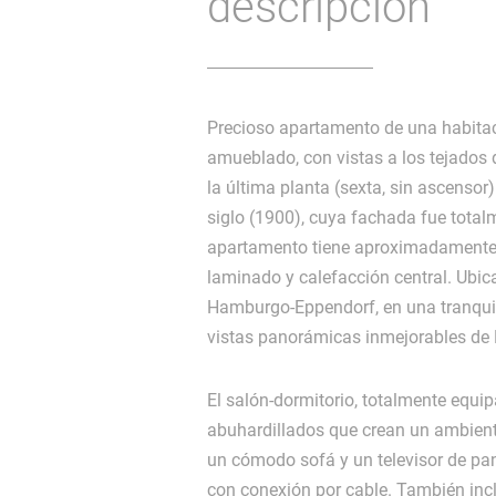
descripción
Precioso apartamento de una habita
amueblado, con vistas a los tejados
la última planta (sexta, sin ascensor)
siglo (1900), cuya fachada fue total
apartamento tiene aproximadamente
laminado y calefacción central. Ubic
Hamburgo-Eppendorf, en una tranquila
vistas panorámicas inmejorables d
El salón-dormitorio, totalmente equi
abuhardillados que crean un ambien
un cómodo sofá y un televisor de pa
con conexión por cable. También inc