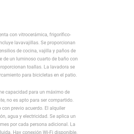
nta con vitrocerámica, frigorífico-
cluye lavavajillas. Se proporcionan
nsilios de cocina, vajilla y paños de
e de un luminoso cuarto de baño con
roporcionan toallas. La lavadora se
camiento para bicicletas en el patio.
ene capacidad para un máximo de
e, no es apto para ser compartido.
 con previo acuerdo. El alquiler
ón, agua y electricidad. Se aplica un
 mes por cada persona adicional. La
cluida. Hay conexión Wi-Fi disponible.