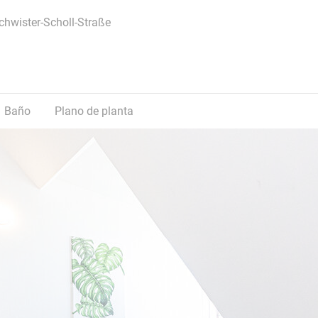
hwister-Scholl-Straße
Baño
Plano de planta