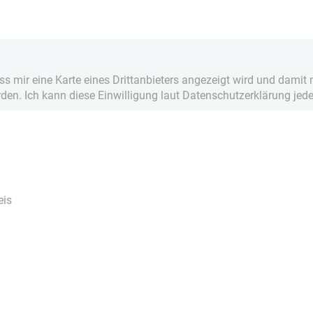
ass mir eine Karte eines Drittanbieters angezeigt wird und dam
rden. Ich kann diese Einwilligung laut Datenschutzerklärung jede
eis