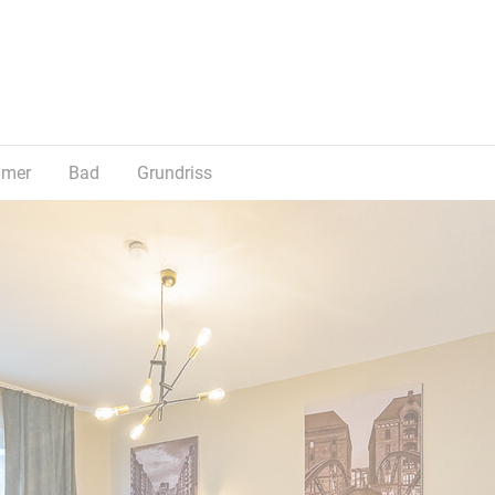
mmer
Bad
Grundriss