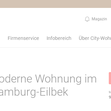
Magazin
n
Firmenservice
Infobereich
Über City-Woh
Moderne Wohnung im
Hamburg-Eilbek
M
9