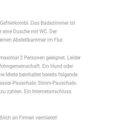
efrierkombi. Das Badezimmer ist
er eine Dusche mit WC. Der
leinen Abstellkammer im Flur.
 maximal 2 Personen geeignet. Leider
meinschaft. Ein Hund oder
Die Miete beinhaltet bereits folgende
asser-Pauschale, Strom-Pauschale.
 zu zahlen. Ein Internetanschluss
lich an Firmen vermietet!