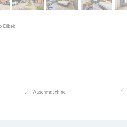
o Eilbek
Waschmaschine