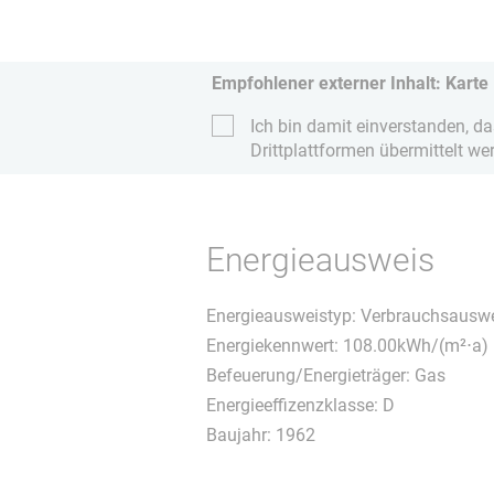
Empfohlener externer Inhalt: Karte
Ich bin damit einverstanden, d
Drittplattformen übermittelt we
Energieausweis
Energieausweistyp: Verbrauchsausw
Energiekennwert: 108.00kWh/(m²⋅a)
Befeuerung/Energieträger: Gas
Energieeffizenzklasse: D
Baujahr: 1962