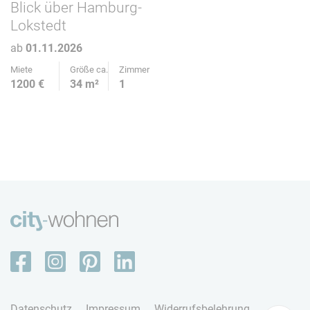
Blick über Hamburg-
Lokstedt
ab
01.11.2026
Miete
Größe ca.
Zimmer
1200 €
34 m²
1
Datenschutz
Impressum
Widerrufsbelehrung