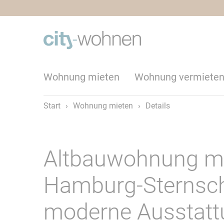
Wohnung mieten
Wohnung vermiete
Start
›
Wohnung mieten
›
Details
Altbauwohnung mit
Hamburg-Sternsch
moderne Ausstatt