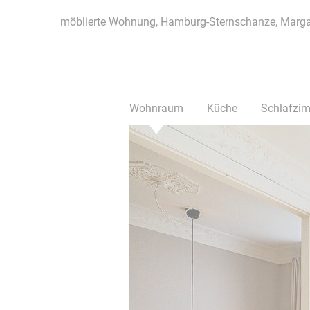
möblierte Wohnung, Hamburg-Sternschanze, Marga
Wohnraum
Küche
Schlafzi