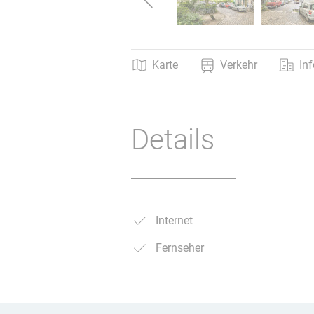
Karte
Verkehr
In
Details
Internet
Fernseher