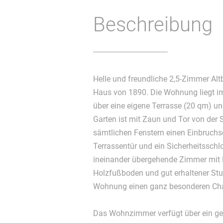
Beschreibung
Helle und freundliche 2,5-Zimmer Al
Haus von 1890. Die Wohnung liegt im
über eine eigene Terrasse (20 qm) und einen Gartenanteil. Der
Garten ist mit Zaun und Tor von der S
sämtlichen Fenstern einen Einbruchsc
Terrassentür und ein Sicherheitsschl
ineinander übergehende Zimmer mit F
Holzfußboden und gut erhaltener Stu
Wohnung einen ganz besonderen Ch
Das Wohnzimmer verfügt über ein ge