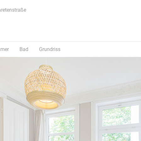
retenstraße
mmer
Bad
Grundriss