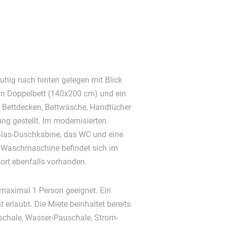
uhig nach hinten gelegen mit Blick
ein Doppelbett (140x200 cm) und ein
. Bettdecken, Bettwäsche, Handtücher
ng gestellt. Im modernisierten
Glas-Duschkabine, das WC und eine
 Waschmaschine befindet sich im
dort ebenfalls vorhanden.
aximal 1 Person geeignet. Ein
 erlaubt. Die Miete beinhaltet bereits
schale, Wasser-Pauschale, Strom-