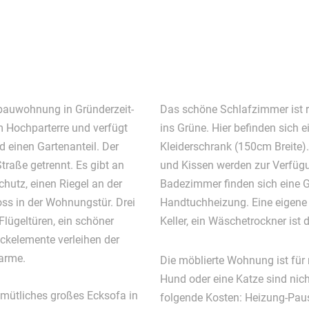
tbauwohnung in Gründerzeit-
Das schöne Schlafzimmer ist r
 Hochparterre und verfügt
ins Grüne. Hier befinden sich 
Kleiderschrank (150cm Breite)
traße getrennt. Es gibt an
und Kissen werden zur Verfügu
hutz, einen Riegel an der
Badezimmer finden sich eine 
oss in der Wohnungstür. Drei
Handtuchheizung. Eine eigene
lügeltüren, ein schöner
Keller, ein Wäschetrockner ist 
ckelemente verleihen der
arme.
Die möblierte Wohnung ist für m
Hund oder eine Katze sind nicht
mütliches großes Ecksofa in
folgende Kosten: Heizung-Pau