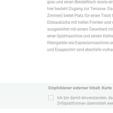
grau und einen Beistelltisch sowie e
hier besteht Zugang zur Terrasse. D
Zimmer) bietet Platz für einen Tisch f
Einbauküche mit hellen Fronten und s
ausgestattet mit einem Ceranherd m
einer Spülmaschine und einem Kühlsc
Kleingeräte wie Espressomaschine u
und Essgeschirr sind ebenfalls vorh
Empfohlener externer Inhalt: Karte
Ich bin damit einverstanden, d
Drittplattformen übermittelt we