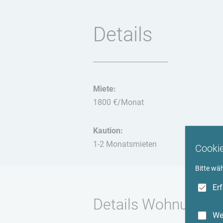
Details
Miete:
1800 €/Monat
Kaution:
1-2 Monatsmieten
Cooki
Bitte wä
Er
Details Wohnung
We