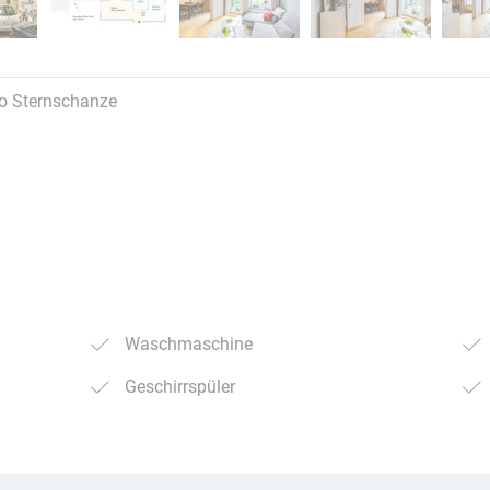
fo Sternschanze
Waschmaschine
Geschirrspüler