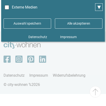
▾
Externe Medien
Auswahl speichern
Alle akzeptieren
Datenschutz
Impressum
Datenschutz
Impressum
Widerrufsbelehrung
© city-wohnen %2026