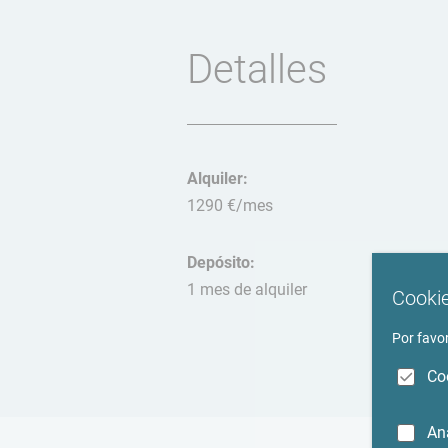
Detalles
Alquiler:
1290 €/mes
Depósito:
1 mes de alquiler
Cookie
Por favor
Co
An