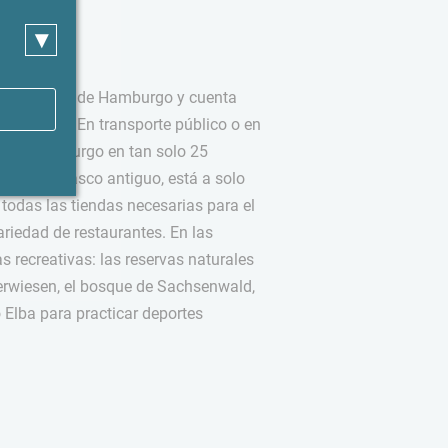
▾
 en el este de Hamburgo y cuenta
ransporte. En transporte público o en
ro de Hamburgo en tan solo 25
cantador casco antiguo, está a solo
 todas las tiendas necesarias para el
ariedad de restaurantes. En las
 recreativas: las reservas naturales
erwiesen, el bosque de Sachsenwald,
o Elba para practicar deportes