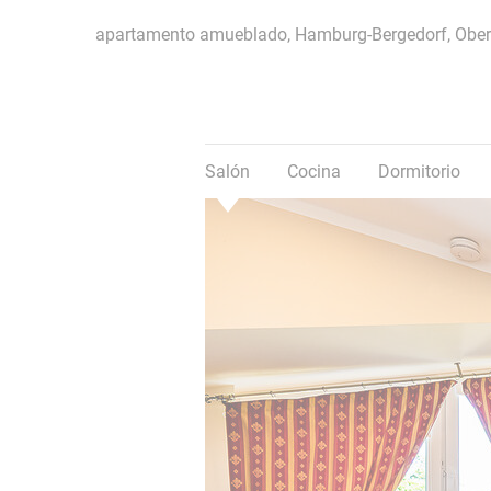
apartamento amueblado, Hamburg-Bergedorf, Obe
Favoritos
Compartir
Salón
Cocina
Dormitorio