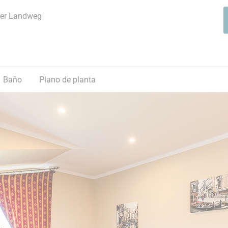
rer Landweg
 objeto
Baño
Plano de planta