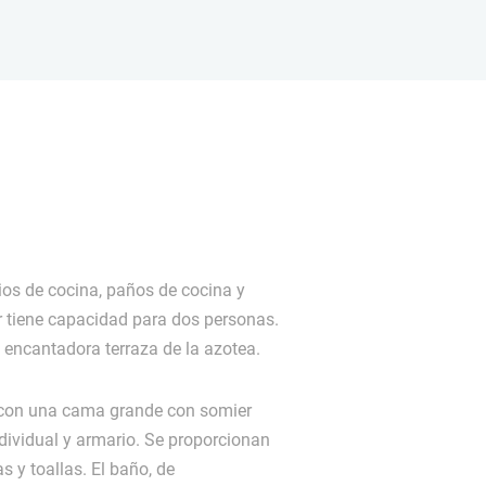
lios de cocina, paños de cocina y
 tiene capacidad para dos personas.
 encantadora terraza de la azotea.
 con una cama grande con somier
dividual y armario. Se proporcionan
 y toallas. El baño, de