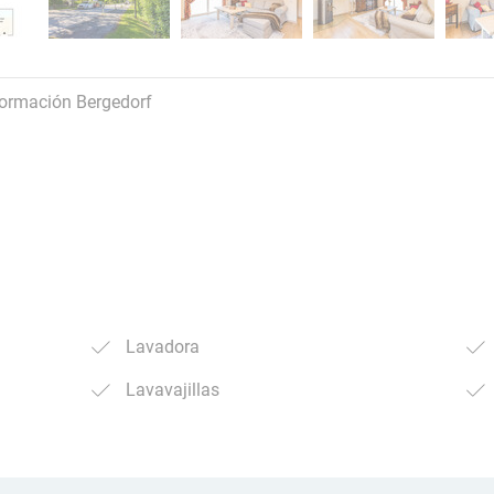
formación Bergedorf
Lavadora
Lavavajillas