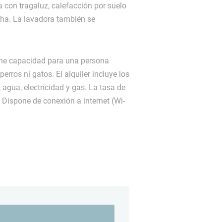
con tragaluz, calefacción por suelo
cha. La lavadora también se
ne capacidad para una persona
ros ni gatos. El alquiler incluye los
 agua, electricidad y gas. La tasa de
 Dispone de conexión a internet (Wi-