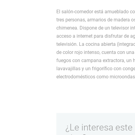
El salón-comedor está amueblado co
tres personas, armarios de madera os
chimenea. Dispone de un televisor in
acceso a internet para disfrutar de a
televisión. La cocina abierta (integra
de color rojo intenso, cuenta con una
fuegos con campana extractora, un ho
lavavajillas y un frigorífico con con
electrodomésticos como microondas 
¿Le interesa este