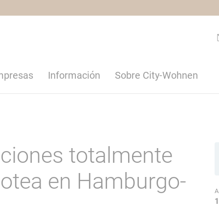
empresas
Información
Sobre City-Wohnen
aciones totalmente
otea en Hamburgo-
A
1