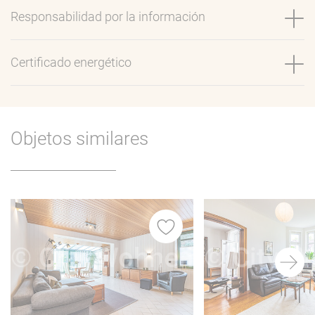
Responsabilidad por la información
Certificado energético
Objetos similares
itos
Favoritos