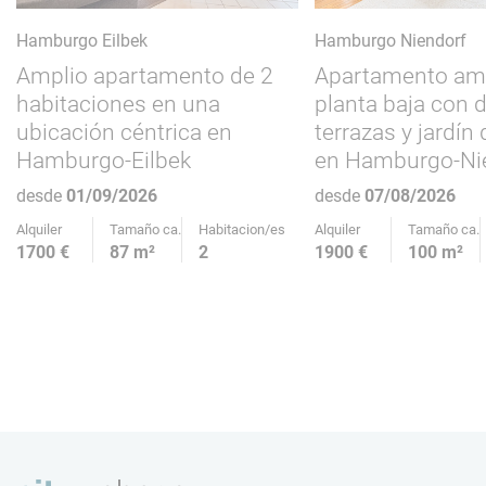
Hamburgo Eilbek
Hamburgo Niendorf
Amplio apartamento de 2
Apartamento amp
habitaciones en una
planta baja con 
ubicación céntrica en
terrazas y jardín 
Hamburgo-Eilbek
en Hamburgo-Ni
desde
01/09/2026
desde
07/08/2026
Alquiler
Tamaño ca.
Habitacion/es
Alquiler
Tamaño ca.
1700 €
87 m²
2
1900 €
100 m²