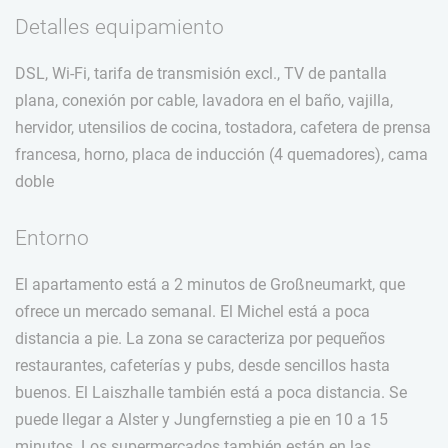
Detalles equipamiento
DSL, Wi-Fi, tarifa de transmisión excl., TV de pantalla
plana, conexión por cable, lavadora en el baño, vajilla,
hervidor, utensilios de cocina, tostadora, cafetera de prensa
francesa, horno, placa de inducción (4 quemadores), cama
doble
Entorno
El apartamento está a 2 minutos de Großneumarkt, que
ofrece un mercado semanal. El Michel está a poca
distancia a pie. La zona se caracteriza por pequeños
restaurantes, cafeterías y pubs, desde sencillos hasta
buenos. El Laiszhalle también está a poca distancia. Se
puede llegar a Alster y Jungfernstieg a pie en 10 a 15
minutos. Los supermercados también están en las