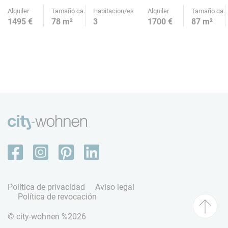
Alquiler
Tamaño ca.
Habitacion/es
Alquiler
Tamaño ca.
1495 €
78 m²
3
1700 €
87 m²
Política de privacidad
Aviso legal
Política de revocación
© city-wohnen %2026