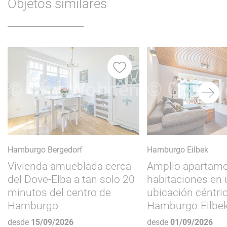
Objetos similares
itos
Favoritos
Hamburgo Bergedorf
Hamburgo Eilbek
Vivienda amueblada cerca
Amplio apartame
del Dove-Elba a tan solo 20
habitaciones en
minutos del centro de
ubicación céntri
Hamburgo
Hamburgo-Eilbe
desde
15/09/2026
desde
01/09/2026