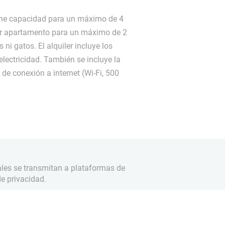
ne capacidad para un máximo de 4
ir apartamento para un máximo de 2
ni gatos. El alquiler incluye los
electricidad. También se incluye la
 de conexión a internet (Wi-Fi, 500
ales se transmitan a plataformas de
e privacidad.