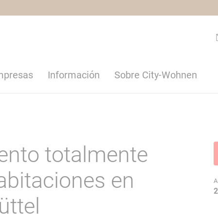
empresas
Información
Sobre City-Wohnen
nto totalmente
bitaciones en
A
2
ttel