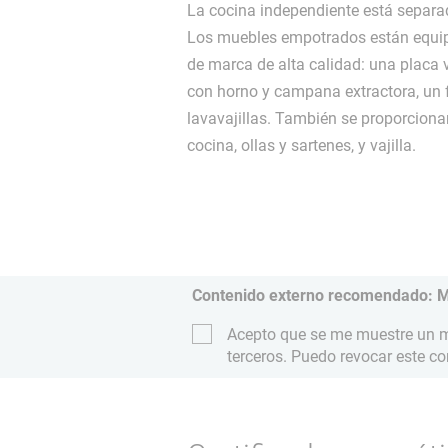
La cocina independiente está separad
Los muebles empotrados están equi
de marca de alta calidad: una placa 
con horno y campana extractora, un f
lavavajillas. También se proporciona
cocina, ollas y sartenes, y vajilla.
Contenido externo recomendado: 
Acepto que se me muestre un ma
terceros. Puedo revocar este c