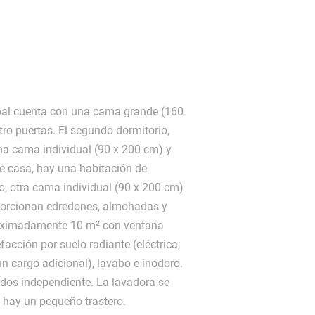
ipal cuenta con una cama grande (160
ro puertas. El segundo dormitorio,
a cama individual (90 x 200 cm) y
de casa, hay una habitación de
io, otra cama individual (90 x 200 cm)
porcionan edredones, almohadas y
roximadamente 10 m² con ventana
acción por suelo radiante (eléctrica;
n cargo adicional), lavabo e inodoro.
dos independiente. La lavadora se
 hay un pequeño trastero.