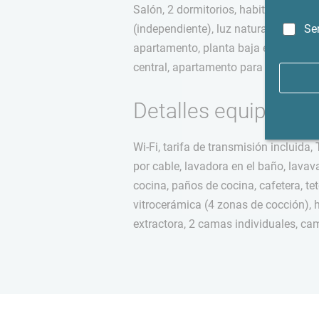
Salón, 2 dormitorios, habitación de i
Se
(independiente), luz natural, trastero
apartamento, planta baja elevada, su
central, apartamento para no fumad
Detalles equipamie
Wi-Fi, tarifa de transmisión incluida
por cable, lavadora en el baño, lavavaji
cocina, paños de cocina, cafetera, tet
vitrocerámica (4 zonas de cocción),
extractora, 2 camas individuales, ca