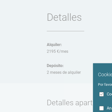
Detalles
Alquiler:
2195 €/mes
Depósito:
2 meses de alquiler
Cookie
Por favor
Co
Detalles apartamen
An