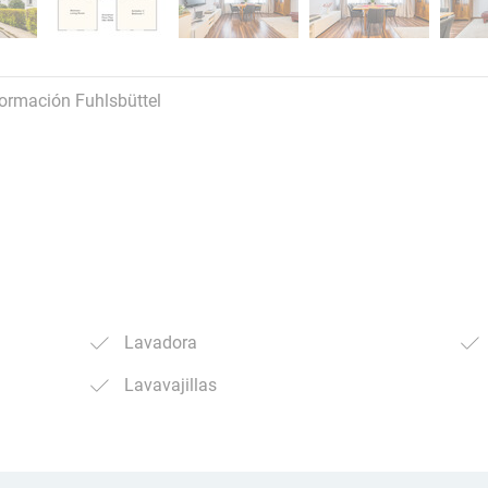
formación Fuhlsbüttel
Lavadora
Lavavajillas