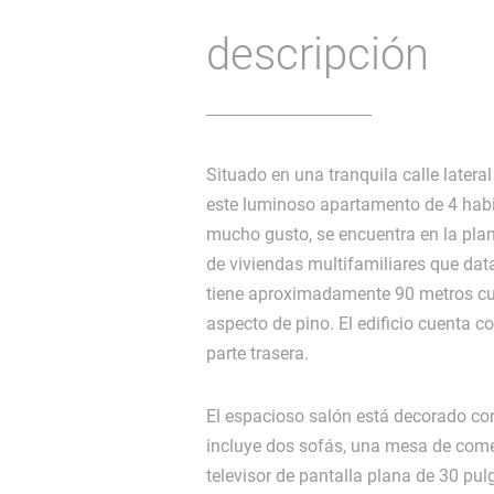
descripción
Situado en una tranquila calle later
este luminoso apartamento de 4 hab
mucho gusto, se encuentra en la plan
de viviendas multifamiliares que dat
tiene aproximadamente 90 metros c
aspecto de pino. El edificio cuenta c
parte trasera.
El espacioso salón está decorado con
incluye dos sofás, una mesa de come
televisor de pantalla plana de 30 pu