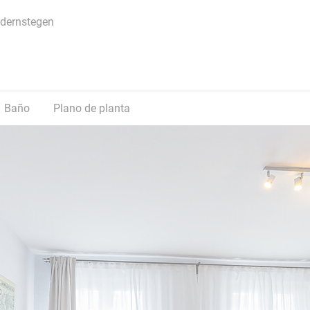
edernstegen
Baño
Plano de planta