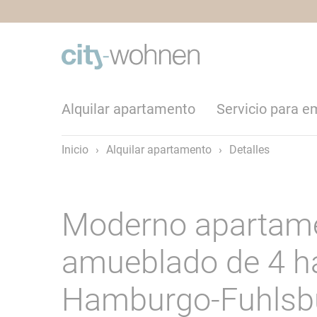
Alquilar apartamento
Servicio para 
Inicio
›
Alquilar apartamento
›
Detalles
Moderno apartame
amueblado de 4 ha
Hamburgo-Fuhlsbü