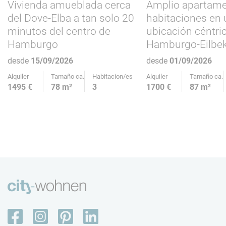
Vivienda amueblada cerca
Amplio apartame
del Dove-Elba a tan solo 20
habitaciones en
minutos del centro de
ubicación céntri
Hamburgo
Hamburgo-Eilbe
desde
15/09/2026
desde
01/09/2026
Alquiler
Tamaño ca.
Habitacion/es
Alquiler
Tamaño ca.
1495 €
78 m²
3
1700 €
87 m²