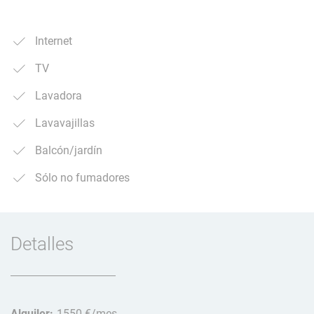
Internet
TV
Lavadora
Lavavajillas
Balcón/jardín
Sólo no fumadores
Detalles
Alquiler:
1550 €/mes