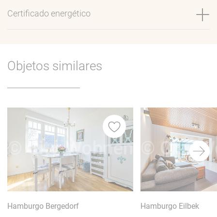
Certificado energético
Objetos similares
itos
Favoritos
Hamburgo Bergedorf
Hamburgo Eilbek