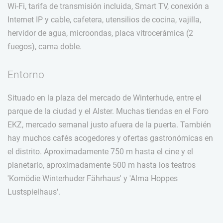
Wi-Fi, tarifa de transmisión incluida, Smart TV, conexión a
Internet IP y cable, cafetera, utensilios de cocina, vajilla,
hervidor de agua, microondas, placa vitrocerámica (2
fuegos), cama doble.
Entorno
Situado en la plaza del mercado de Winterhude, entre el
parque de la ciudad y el Alster. Muchas tiendas en el Foro
EKZ, mercado semanal justo afuera de la puerta. También
hay muchos cafés acogedores y ofertas gastronómicas en
el distrito. Aproximadamente 750 m hasta el cine y el
planetario, aproximadamente 500 m hasta los teatros
'Komödie Winterhuder Fährhaus' y 'Alma Hoppes
Lustspielhaus'.