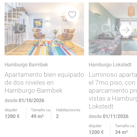
Hamburgo Barmbek
Hamburgo Lokstedt
Apartamento bien equipado
Luminoso apart
de dos niveles en
el 7mo piso, con
Hamburgo-Barmbek
aparcamiento pr
vistas a Hambur
desde
01/10/2026
Lokstedt
Alquiler
Tamaño ca.
Habitacion/es
1280 €
49 m²
2
desde
01/11/2026
Alquiler
Tamaño ca.
1200 €
34 m²