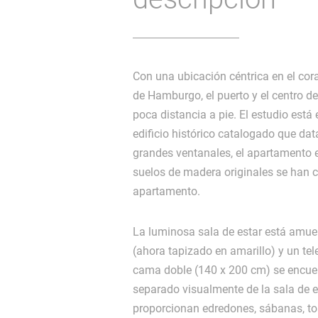
Con una ubicación céntrica en el cora
de Hamburgo, el puerto y el centro d
poca distancia a pie. El estudio está
edificio histórico catalogado que da
grandes ventanales, el apartamento 
suelos de madera originales se han c
apartamento.
La luminosa sala de estar está amu
(ahora tapizado en amarillo) y un tel
cama doble (140 x 200 cm) se encuen
separado visualmente de la sala de e
proporcionan edredones, sábanas, to