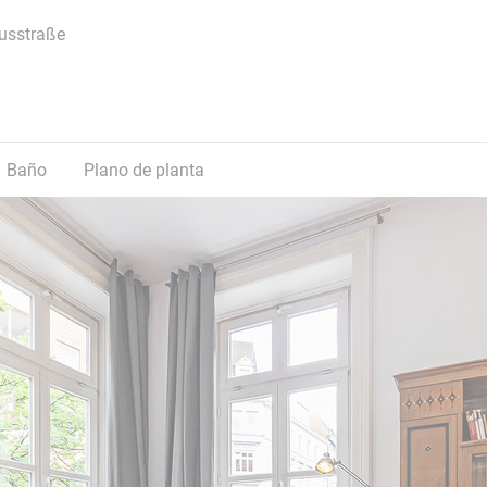
usstraße
Baño
Plano de planta