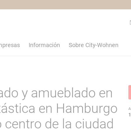
empresas
Información
Sobre City-Wohnen
ado y amueblado en
tástica en Hamburgo
A
1
 centro de la ciudad