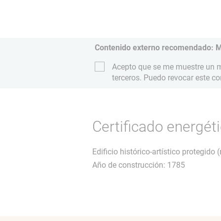
Contenido externo recomendado: 
Acepto que se me muestre un ma
terceros. Puedo revocar este c
Certificado energét
Edificio histórico-artístico protegido
Año de construcción: 1785