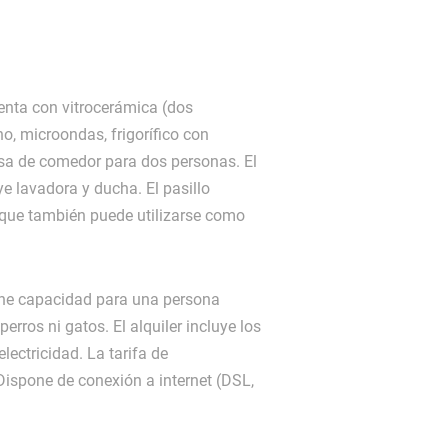
enta con vitrocerámica (dos
o, microondas, frigorífico con
a de comedor para dos personas. El
ye lavadora y ducha. El pasillo
 que también puede utilizarse como
ne capacidad para una persona
ros ni gatos. El alquiler incluye los
lectricidad. La tarifa de
Dispone de conexión a internet (DSL,