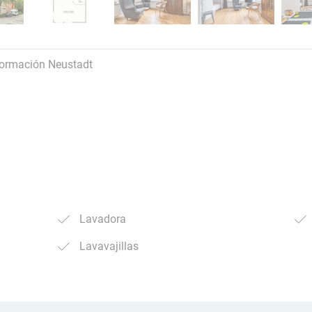
formación Neustadt
Lavadora
Lavavajillas