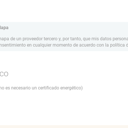
Mapa
pa de un proveedor tercero y, por tanto, que mis datos person
onsentimiento en cualquier momento de acuerdo con la política d
ico
 (no es necesario un certificado energético)