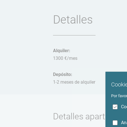
Detalles
Alquiler:
1300 €/mes
Depósito:
1-2 meses de alquiler
Cookie
Por favor
Co
Detalles apartamen
An