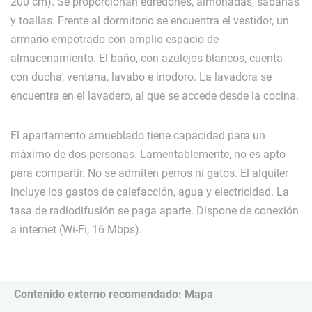
200 cm). Se proporcionan edredones, almohadas, sábanas
y toallas. Frente al dormitorio se encuentra el vestidor, un
armario empotrado con amplio espacio de
almacenamiento. El baño, con azulejos blancos, cuenta
con ducha, ventana, lavabo e inodoro. La lavadora se
encuentra en el lavadero, al que se accede desde la cocina.
El apartamento amueblado tiene capacidad para un
máximo de dos personas. Lamentablemente, no es apto
para compartir. No se admiten perros ni gatos. El alquiler
incluye los gastos de calefacción, agua y electricidad. La
tasa de radiodifusión se paga aparte. Dispone de conexión
a internet (Wi-Fi, 16 Mbps).
Contenido externo recomendado: Mapa