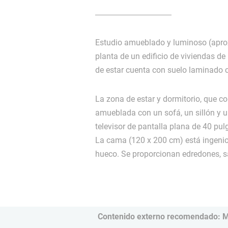
Estudio amueblado y luminoso (aprox
planta de un edificio de viviendas d
de estar cuenta con suelo laminado c
La zona de estar y dormitorio, que c
amueblada con un sofá, un sillón y un
televisor de pantalla plana de 40 pu
La cama (120 x 200 cm) está ingeni
hueco. Se proporcionan edredones, s
Contenido externo recomendado: 