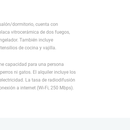
 salón/dormitorio, cuenta con
placa vitrocerámica de dos fuegos,
ongelador. También incluye
ensilios de cocina y vajilla.
ne capacidad para una persona
ros ni gatos. El alquiler incluye los
electricidad. La tasa de radiodifusión
nexión a internet (Wi-Fi, 250 Mbps).