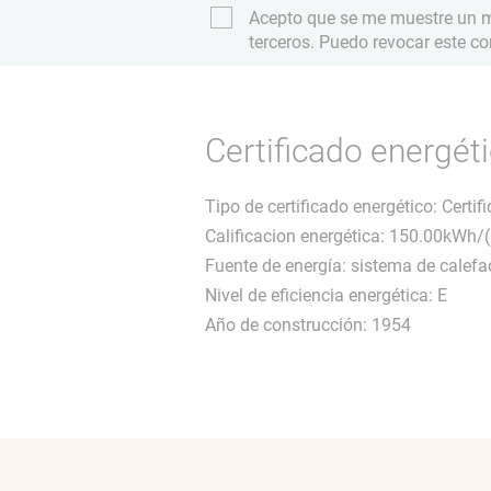
Acepto que se me muestre un ma
terceros. Puedo revocar este c
Certificado energét
Tipo de certificado energético: Cert
Calificacion energética: 150.00kWh/
Fuente de energía: sistema de calefa
Nivel de eficiencia energética: E
Año de construcción: 1954