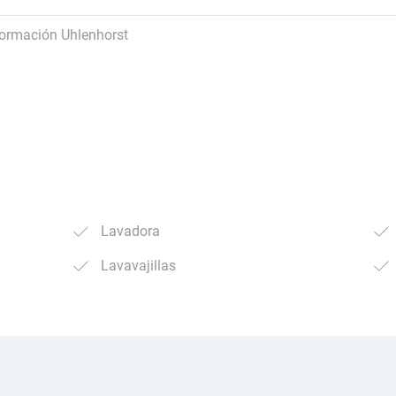
formación Uhlenhorst
Lavadora
Lavavajillas