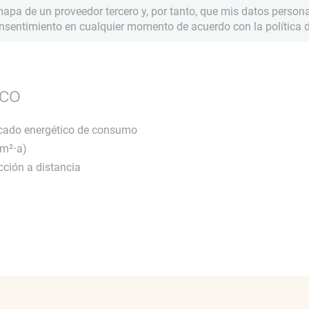
pa de un proveedor tercero y, por tanto, que mis datos person
onsentimiento en cualquier momento de acuerdo con la política d
ico
ificado energético de consumo
(m²⋅a)
cción a distancia