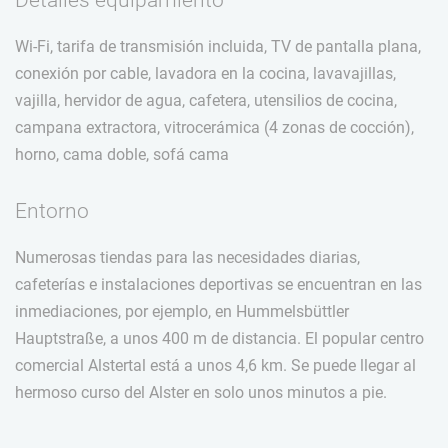
Detalles equipamiento
Wi-Fi, tarifa de transmisión incluida, TV de pantalla plana,
conexión por cable, lavadora en la cocina, lavavajillas,
vajilla, hervidor de agua, cafetera, utensilios de cocina,
campana extractora, vitrocerámica (4 zonas de cocción),
horno, cama doble, sofá cama
Entorno
Numerosas tiendas para las necesidades diarias,
cafeterías e instalaciones deportivas se encuentran en las
inmediaciones, por ejemplo, en Hummelsbüttler
Hauptstraße, a unos 400 m de distancia. El popular centro
comercial Alstertal está a unos 4,6 km. Se puede llegar al
hermoso curso del Alster en solo unos minutos a pie.