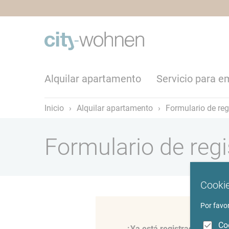
Alquilar apartamento
Servicio para 
Inicio
›
Alquilar apartamento
›
Formulario de reg
Formulario de reg
Cookie
Por favor
Co
¿Ya está registrado con Ci