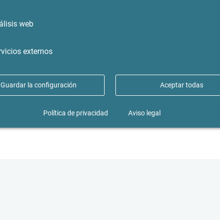
álisis web
rvicios externos
Guardar la configuración
Aceptar todas
Política de privacidad
Aviso legal